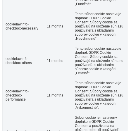
súborov cookie v kategórii
„Funkčné“.
Tento súbor cookie nastavuje
doplnok GDPR Cookie
Consent. Súbory cookie sa
cookielawinfo-
11 months
používajú na uloženie súhlasu
checkbox-necessary
používateľa s ukladaním
súborov cookie v kategórii
„Nevyhnutné“.
Tento súbor cookie nastavuje
doplnok GDPR Cookie
Consent. Súbory cookie sa
cookielawinfo-
11 months
používajú na uloženie súhlasu
checkbox-others
používateľa s ukladaním
súborov cookie v kategórii
„Ostatné“.
Tento súbor cookie nastavuje
doplnok GDPR Cookie
cookielawinfo-
Consent. Súbory cookie sa
checkbox-
11 months
používajú na uloženie súhlasu
performance
používateľa s ukladaním
súborov cookie v kategórii
„Výkonnostné“.
Súbor cookie je nastavený
doplnkom GDPR Cookie
Consent a používa sa na
uloženie toho, či používateľ