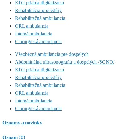
RTG priama digitalizacia
Rehabilitácia-procedúry
Rehabilitačná ambulancia
ORL ambulancia
Interná ambulancia
Chirurgická ambulancia
Všeobecná ambulancia pre dospelých
Abdominálna ultrasonografia u dospelých /SONO/
RTG priama digitalizacia
Rehabilitácia-procedúry
Rehabilitačná ambulancia
ORL ambulancia
Interná ambulancia
Chirurgická ambulancia
Oznamy a novinky
Oznam !!!!