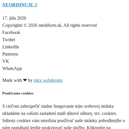
NEORDINUJE !!
17. júla 2026
Copyrights © 2026 mediform.sk, All rights reserved​
Facebook
Twitter
LinkedIn
Pinterest
VK
WhatsApp
Made with ❤ by
mkx webdesign
Používame cookies
S cieľom zabezpečiť riadne fungovanie tejto webovej stránky
ukladáme na vašom zariadení malé dátové súbory, tzv. cookies.
Súbory cookies vám umožnia používať naše stránky pohodlnejšie a
nám pomáhajú lepšie poskytovať naše služby. Kliknutím na