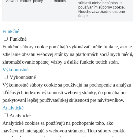
viewed_cookie_policy
11 months
súhlasil alebo nesúhlasil s
používaním súborov cookie.
Neuchováva žiadne osobné
údaje.
Funkčné
Funkčné
Funkčné súbory cookie pomáhajú vykonávať určité funkcie, ako je
zdieľanie obsahu webovej stránky na platformách sociálnych médií,
zhromažďovanie spätnej väzby a ďalšie funkcie tretích strán.
Výkonnostné
Výkonnostné
Výkonnostné súbory cookie sa používajú na pochopenie a analýzu
kľúčových indexov výkonnosti webovej stránky, čo pomáha pri
poskytovaní lepšej používateľskej skúsenosti pre návštevníkov.
Analytické
Analytické
Analytické cookies sa používajú na pochopenie toho, ako
návštevníci interagujú s webovou stránkou. Tieto súbory cookie