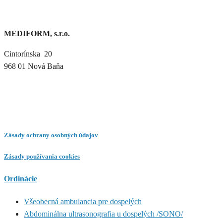
MEDIFORM, s.r.o.
Cintorínska 20
968 01 Nová Baňa
Zásady ochrany osobných údajov
Zásady používania cookies
Ordinácie
Všeobecná ambulancia pre dospelých
Abdominálna ultrasonografia u dospelých /SONO/