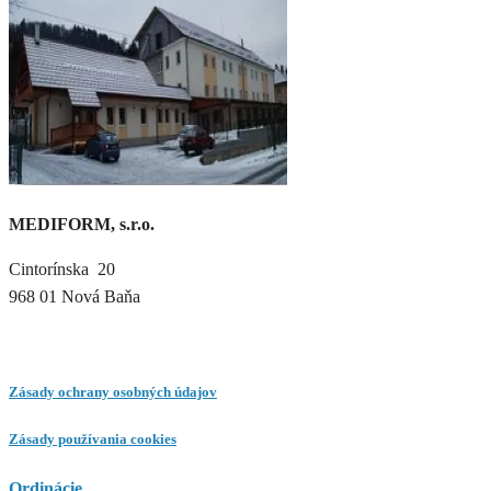
MEDIFORM, s.r.o.
Cintorínska 20
968 01 Nová Baňa
Zásady ochrany osobných údajov
Zásady používania cookies
Ordinácie