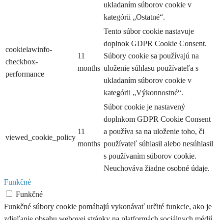
ukladaním súborov cookie v
kategórii „Ostatné“.
Tento súbor cookie nastavuje
doplnok GDPR Cookie Consent.
cookielawinfo-
11
Súbory cookie sa používajú na
checkbox-
months
uloženie súhlasu používateľa s
performance
ukladaním súborov cookie v
kategórii „Výkonnostné“.
Súbor cookie je nastavený
doplnkom GDPR Cookie Consent
11
a používa sa na uloženie toho, či
viewed_cookie_policy
months
používateľ súhlasil alebo nesúhlasil
s používaním súborov cookie.
Neuchováva žiadne osobné údaje.
Funkčné
Funkčné
Funkčné súbory cookie pomáhajú vykonávať určité funkcie, ako je
zdieľanie obsahu webovej stránky na platformách sociálnych médií,