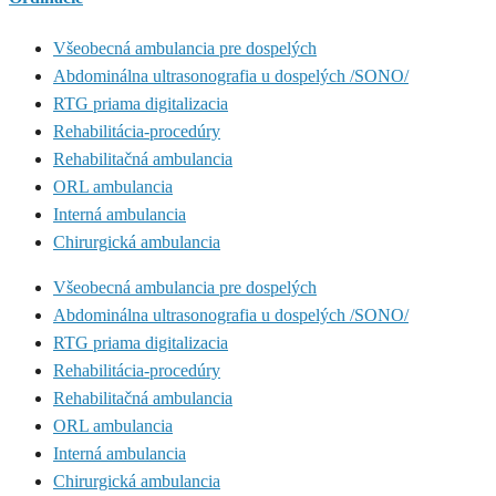
Všeobecná ambulancia pre dospelých
Abdominálna ultrasonografia u dospelých /SONO/
RTG priama digitalizacia
Rehabilitácia-procedúry
Rehabilitačná ambulancia
ORL ambulancia
Interná ambulancia
Chirurgická ambulancia
Všeobecná ambulancia pre dospelých
Abdominálna ultrasonografia u dospelých /SONO/
RTG priama digitalizacia
Rehabilitácia-procedúry
Rehabilitačná ambulancia
ORL ambulancia
Interná ambulancia
Chirurgická ambulancia