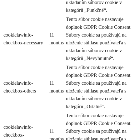
ukladaním súborov cookie v
kategórii „Funkčné“.
Tento súbor cookie nastavuje
doplnok GDPR Cookie Consent.
cookielawinfo-
11
Súbory cookie sa používajú na
checkbox-necessary
months
uloženie súhlasu používateľa s
ukladaním súborov cookie v
kategórii „Nevyhnutné“.
Tento súbor cookie nastavuje
doplnok GDPR Cookie Consent.
cookielawinfo-
11
Súbory cookie sa používajú na
checkbox-others
months
uloženie súhlasu používateľa s
ukladaním súborov cookie v
kategórii „Ostatné“.
Tento súbor cookie nastavuje
doplnok GDPR Cookie Consent.
cookielawinfo-
11
Súbory cookie sa používajú na
checkbox-
months
uloženie súhlasu používateľa s