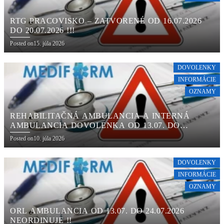
RTG PRACOVISKO – ZATVORENÉ OD 16.07.2026
DO 20.07.2026 !!!
Posted on
15. júla 2026
DOVOLENKY
INFORMÁCIE
OZNAMY
REHABILITAČNÁ AMBULANCIA A INTERNÁ
AMBULANCIA DOVOLENKA OD 13.07. DO
24.07.2026 !!!
Posted on
10. júla 2026
DOVOLENKY
INFORMÁCIE
OZNAMY
ORL AMBULANCIA OD 13.07. DO 24.07.2026
NEORDINUJE !!