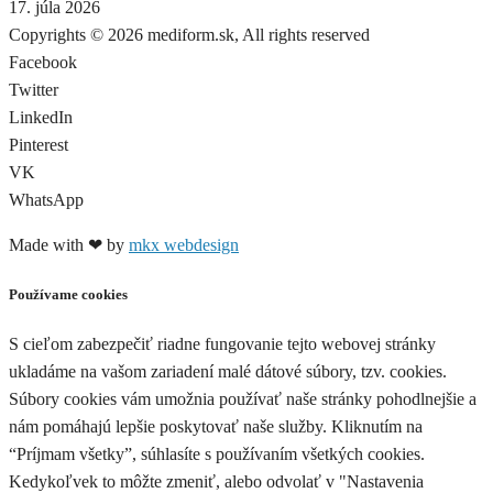
17. júla 2026
Copyrights © 2026 mediform.sk, All rights reserved​
Facebook
Twitter
LinkedIn
Pinterest
VK
WhatsApp
Made with ❤ by
mkx webdesign
Používame cookies
S cieľom zabezpečiť riadne fungovanie tejto webovej stránky
ukladáme na vašom zariadení malé dátové súbory, tzv. cookies.
Súbory cookies vám umožnia používať naše stránky pohodlnejšie a
nám pomáhajú lepšie poskytovať naše služby. Kliknutím na
“Príjmam všetky”, súhlasíte s používaním všetkých cookies.
Kedykoľvek to môžte zmeniť, alebo odvolať v "Nastavenia