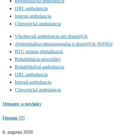
Rehabilitačná ambulancia
ORL ambulancia
Interná ambulancia
Chirurgická ambulancia
Všeobecná ambulancia pre dospelých
Abdominálna ultrasonografia u dospelých /SONO/
RTG priama digitalizacia
Rehabilitácia-procedúry
Rehabilitačná ambulancia
ORL ambulancia
Interná ambulancia
Chirurgická ambulancia
Oznamy a novinky
Oznam !!!!
6. augusta 2026