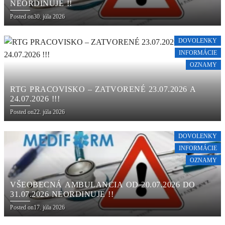
NEORDINUJE !!
Posted on
30. júla 2026
DOVOLENKY
INFORMÁCIE
OZNAMY
RTG PRACOVISKO – ZATVORENÉ 23.07.2026 A
24.07.2026 !!!
Posted on
22. júla 2026
DOVOLENKY
INFORMÁCIE
OZNAMY
VŠEOBECNÁ AMBULANCIA OD 20.07.2026 DO
31.07.2026 NEORDINUJE !!
Posted on
17. júla 2026