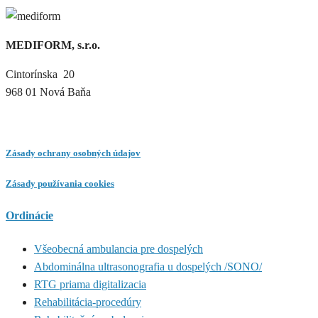
MEDIFORM, s.r.o.
Cintorínska 20
968 01 Nová Baňa
Zásady ochrany osobných údajov
Zásady používania cookies
Ordinácie
Všeobecná ambulancia pre dospelých
Abdominálna ultrasonografia u dospelých /SONO/
RTG priama digitalizacia
Rehabilitácia-procedúry