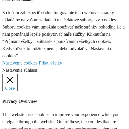
S cieľom zabezpečiť riadne fungovanie tejto webovej stránky
ukladáme na vašom zariadení malé dátové súbory, tzv. cookies.
Súbory cookies vám umožnia používať naše stránky pohodlnejšie a
nám pomáhajú lepšie poskytovať naše služby. Kliknutím na
“Príjmam všetky”, súhlasíte s používaním všetkých cookies.
Kedykoľvek to môžte zmeniť, alebo odvolať v "Nastavenia
cookies".
Nastavenie cookies
Príjať všetky
Nastavenie súhlasu
Close
Privacy Overview
This website uses cookies to improve your experience while you
navigate through the website. Out of these, the cookies that are
categorized as necessary are stored on your browser as they are