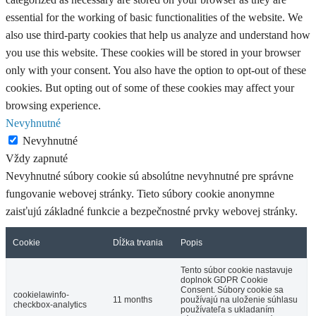
essential for the working of basic functionalities of the website. We
also use third-party cookies that help us analyze and understand how
you use this website. These cookies will be stored in your browser
only with your consent. You also have the option to opt-out of these
cookies. But opting out of some of these cookies may affect your
browsing experience.
Nevyhnutné
Nevyhnutné
Vždy zapnuté
Nevyhnutné súbory cookie sú absolútne nevyhnutné pre správne
fungovanie webovej stránky. Tieto súbory cookie anonymne
zaisťujú základné funkcie a bezpečnostné prvky webovej stránky.
Cookie
Dĺžka trvania
Popis
Tento súbor cookie nastavuje
doplnok GDPR Cookie
Consent. Súbory cookie sa
cookielawinfo-
11 months
používajú na uloženie súhlasu
checkbox-analytics
používateľa s ukladaním