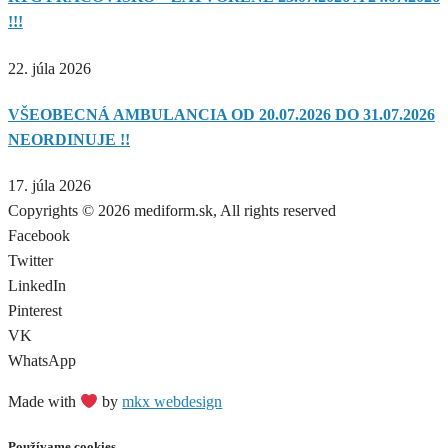
!!!
22. júla 2026
VŠEOBECNÁ AMBULANCIA OD 20.07.2026 DO 31.07.2026
NEORDINUJE !!
17. júla 2026
Copyrights © 2026 mediform.sk, All rights reserved​
Facebook
Twitter
LinkedIn
Pinterest
VK
WhatsApp
Made with
by
mkx webdesign
Používame cookies