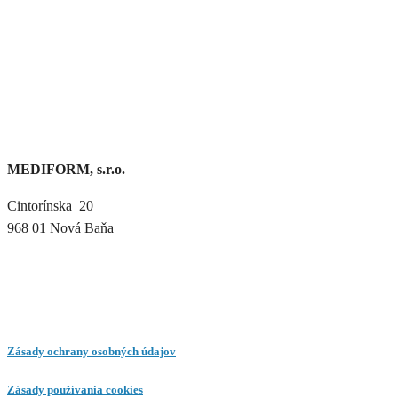
MEDIFORM, s.r.o.
Cintorínska 20
968 01 Nová Baňa
Zásady ochrany osobných údajov
Zásady používania cookies