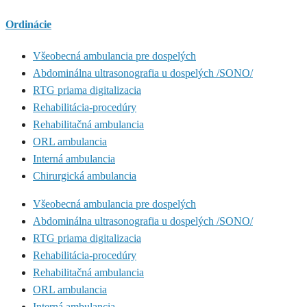
Ordinácie
Všeobecná ambulancia pre dospelých
Abdominálna ultrasonografia u dospelých /SONO/
RTG priama digitalizacia
Rehabilitácia-procedúry
Rehabilitačná ambulancia
ORL ambulancia
Interná ambulancia
Chirurgická ambulancia
Všeobecná ambulancia pre dospelých
Abdominálna ultrasonografia u dospelých /SONO/
RTG priama digitalizacia
Rehabilitácia-procedúry
Rehabilitačná ambulancia
ORL ambulancia
Interná ambulancia