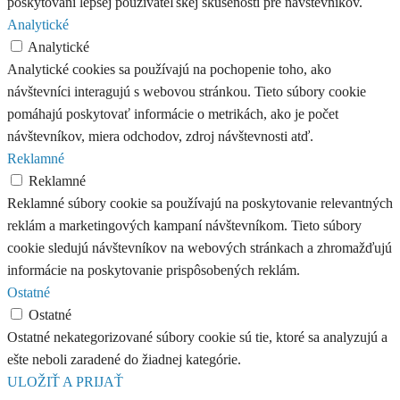
poskytovaní lepšej používateľskej skúsenosti pre návštevníkov.
Analytické
Analytické
Analytické cookies sa používajú na pochopenie toho, ako
návštevníci interagujú s webovou stránkou. Tieto súbory cookie
pomáhajú poskytovať informácie o metrikách, ako je počet
návštevníkov, miera odchodov, zdroj návštevnosti atď.
Reklamné
Reklamné
Reklamné súbory cookie sa používajú na poskytovanie relevantných
reklám a marketingových kampaní návštevníkom. Tieto súbory
cookie sledujú návštevníkov na webových stránkach a zhromažďujú
informácie na poskytovanie prispôsobených reklám.
Ostatné
Ostatné
Ostatné nekategorizované súbory cookie sú tie, ktoré sa analyzujú a
ešte neboli zaradené do žiadnej kategórie.
ULOŽIŤ A PRIJAŤ