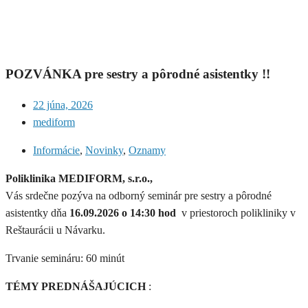
POZVÁNKA pre sestry a pôrodné asistentky !!
22 júna, 2026
mediform
Informácie
,
Novinky
,
Oznamy
Poliklinika MEDIFORM, s.r.o.,
Vás srdečne pozýva na odborný seminár pre sestry a pôrodné
asistentky dňa
16.09.2026 o 14:30 hod
v priestoroch polikliniky v
Reštaurácii u Návarku.
Trvanie semináru: 60 minút
TÉMY PREDNÁŠAJÚCICH
: