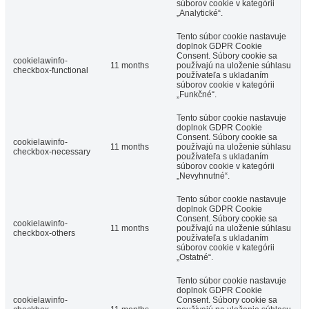
súborov cookie v kategórii
„Analytické“.
Tento súbor cookie nastavuje
doplnok GDPR Cookie
Consent. Súbory cookie sa
cookielawinfo-
11 months
používajú na uloženie súhlasu
checkbox-functional
používateľa s ukladaním
súborov cookie v kategórii
„Funkčné“.
Tento súbor cookie nastavuje
doplnok GDPR Cookie
Consent. Súbory cookie sa
cookielawinfo-
11 months
používajú na uloženie súhlasu
checkbox-necessary
používateľa s ukladaním
súborov cookie v kategórii
„Nevyhnutné“.
Tento súbor cookie nastavuje
doplnok GDPR Cookie
Consent. Súbory cookie sa
cookielawinfo-
11 months
používajú na uloženie súhlasu
checkbox-others
používateľa s ukladaním
súborov cookie v kategórii
„Ostatné“.
Tento súbor cookie nastavuje
doplnok GDPR Cookie
cookielawinfo-
Consent. Súbory cookie sa