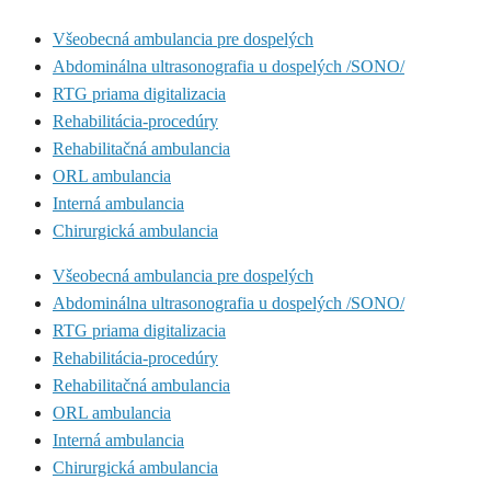
Všeobecná ambulancia pre dospelých
Abdominálna ultrasonografia u dospelých /SONO/
RTG priama digitalizacia
Rehabilitácia-procedúry
Rehabilitačná ambulancia
ORL ambulancia
Interná ambulancia
Chirurgická ambulancia
Všeobecná ambulancia pre dospelých
Abdominálna ultrasonografia u dospelých /SONO/
RTG priama digitalizacia
Rehabilitácia-procedúry
Rehabilitačná ambulancia
ORL ambulancia
Interná ambulancia
Chirurgická ambulancia