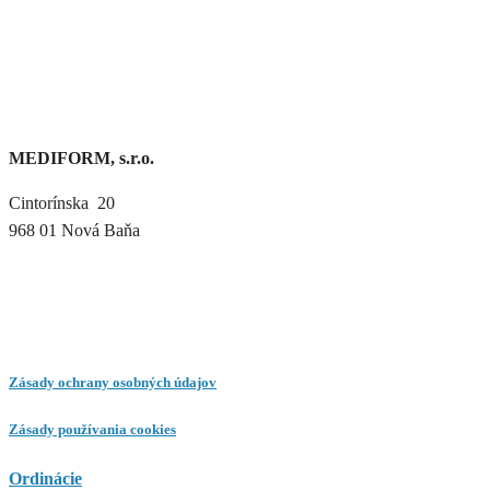
MEDIFORM, s.r.o.
Cintorínska 20
968 01 Nová Baňa
Zásady ochrany osobných údajov
Zásady používania cookies
Ordinácie