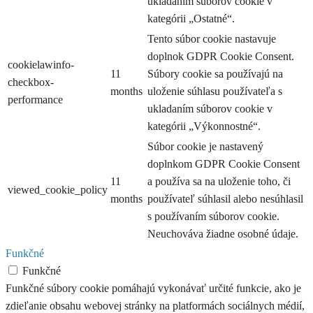
ukladaním súborov cookie v
kategórii „Ostatné“.
Tento súbor cookie nastavuje
doplnok GDPR Cookie Consent.
cookielawinfo-
11
Súbory cookie sa používajú na
checkbox-
months
uloženie súhlasu používateľa s
performance
ukladaním súborov cookie v
kategórii „Výkonnostné“.
Súbor cookie je nastavený
doplnkom GDPR Cookie Consent
11
a používa sa na uloženie toho, či
viewed_cookie_policy
months
používateľ súhlasil alebo nesúhlasil
s používaním súborov cookie.
Neuchováva žiadne osobné údaje.
Funkčné
Funkčné
Funkčné súbory cookie pomáhajú vykonávať určité funkcie, ako je
zdieľanie obsahu webovej stránky na platformách sociálnych médií,