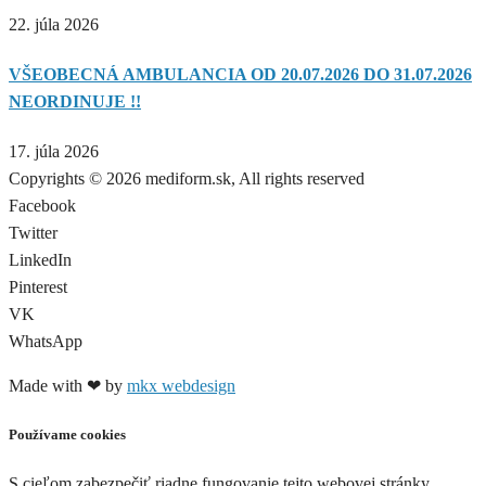
22. júla 2026
VŠEOBECNÁ AMBULANCIA OD 20.07.2026 DO 31.07.2026
NEORDINUJE !!
17. júla 2026
Copyrights © 2026 mediform.sk, All rights reserved​
Facebook
Twitter
LinkedIn
Pinterest
VK
WhatsApp
Made with ❤ by
mkx webdesign
Používame cookies
S cieľom zabezpečiť riadne fungovanie tejto webovej stránky