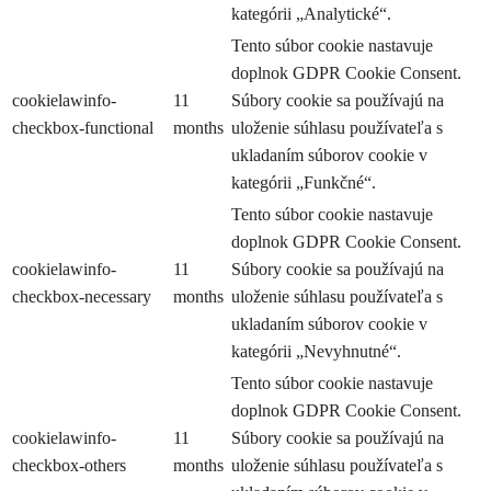
kategórii „Analytické“.
Tento súbor cookie nastavuje
doplnok GDPR Cookie Consent.
cookielawinfo-
11
Súbory cookie sa používajú na
checkbox-functional
months
uloženie súhlasu používateľa s
ukladaním súborov cookie v
kategórii „Funkčné“.
Tento súbor cookie nastavuje
doplnok GDPR Cookie Consent.
cookielawinfo-
11
Súbory cookie sa používajú na
checkbox-necessary
months
uloženie súhlasu používateľa s
ukladaním súborov cookie v
kategórii „Nevyhnutné“.
Tento súbor cookie nastavuje
doplnok GDPR Cookie Consent.
cookielawinfo-
11
Súbory cookie sa používajú na
checkbox-others
months
uloženie súhlasu používateľa s