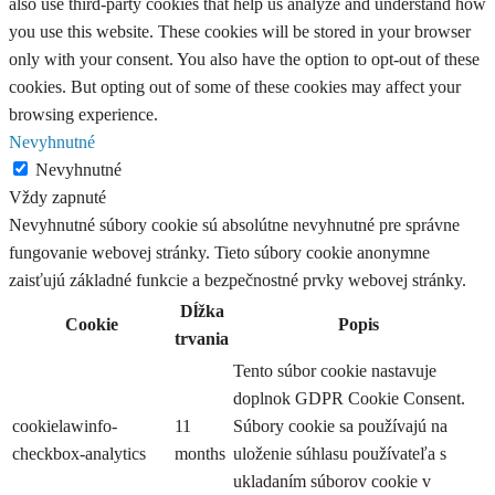
also use third-party cookies that help us analyze and understand how
you use this website. These cookies will be stored in your browser
only with your consent. You also have the option to opt-out of these
cookies. But opting out of some of these cookies may affect your
browsing experience.
Nevyhnutné
Nevyhnutné
Vždy zapnuté
Nevyhnutné súbory cookie sú absolútne nevyhnutné pre správne
fungovanie webovej stránky. Tieto súbory cookie anonymne
zaisťujú základné funkcie a bezpečnostné prvky webovej stránky.
Dĺžka
Cookie
Popis
trvania
Tento súbor cookie nastavuje
doplnok GDPR Cookie Consent.
cookielawinfo-
11
Súbory cookie sa používajú na
checkbox-analytics
months
uloženie súhlasu používateľa s
ukladaním súborov cookie v