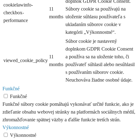
doplnok GDPR Cookie Consent.
cookielawinfo-
11
Súbory cookie sa používajú na
checkbox-
months
uloženie súhlasu používateľa s
performance
ukladaním súborov cookie v
kategórii „Výkonnostné“.
Súbor cookie je nastavený
doplnkom GDPR Cookie Consent
11
a používa sa na uloženie toho, či
viewed_cookie_policy
months
používateľ súhlasil alebo nesúhlasil
s používaním súborov cookie.
Neuchováva žiadne osobné údaje.
Funkčné
Funkčné
Funkčné súbory cookie pomáhajú vykonávať určité funkcie, ako je
zdieľanie obsahu webovej stránky na platformách sociálnych médií,
zhromažďovanie spätnej väzby a ďalšie funkcie tretích strán.
Výkonnostné
Výkonnostné