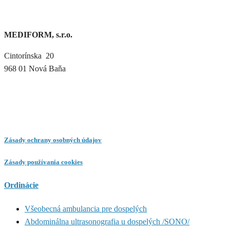
MEDIFORM, s.r.o.
Cintorínska 20
968 01 Nová Baňa
Zásady ochrany osobných údajov
Zásady používania cookies
Ordinácie
Všeobecná ambulancia pre dospelých
Abdominálna ultrasonografia u dospelých /SONO/