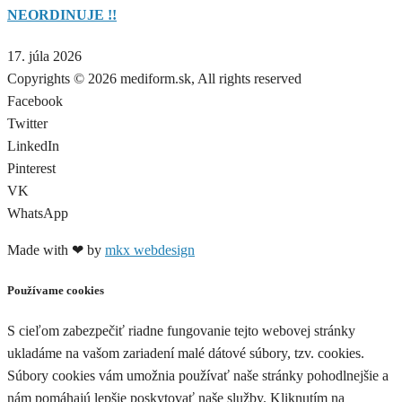
NEORDINUJE !!
17. júla 2026
Copyrights © 2026 mediform.sk, All rights reserved​
Facebook
Twitter
LinkedIn
Pinterest
VK
WhatsApp
Made with ❤ by
mkx webdesign
Používame cookies
S cieľom zabezpečiť riadne fungovanie tejto webovej stránky
ukladáme na vašom zariadení malé dátové súbory, tzv. cookies.
Súbory cookies vám umožnia používať naše stránky pohodlnejšie a
nám pomáhajú lepšie poskytovať naše služby. Kliknutím na