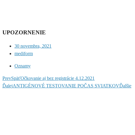
UPOZORNENIE
30 novembra, 2021
mediform
Oznamy
Prev
Späť
Očkovanie aj bez registrácie 4.12.2021
Ďalej
ANTIGÉNOVÉ TESTOVANIE POČAS SVIATKOV
Ďalšie