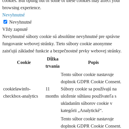
cookies. But opting out of some of these cookies may affect your
browsing experience.
Nevyhnutné
Nevyhnutné
Vždy zapnuté
Nevyhnutné súbory cookie sú absolútne nevyhnutné pre správne
fungovanie webovej stránky. Tieto súbory cookie anonymne
zaisťujú základné funkcie a bezpečnostné prvky webovej stránky.
Dĺžka
Cookie
Popis
trvania
Tento súbor cookie nastavuje
doplnok GDPR Cookie Consent.
cookielawinfo-
11
Súbory cookie sa používajú na
checkbox-analytics
months
uloženie súhlasu používateľa s
ukladaním súborov cookie v
kategórii „Analytické“.
Tento súbor cookie nastavuje
doplnok GDPR Cookie Consent.