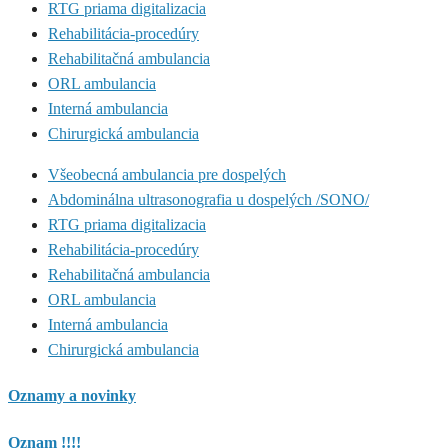
RTG priama digitalizacia
Rehabilitácia-procedúry
Rehabilitačná ambulancia
ORL ambulancia
Interná ambulancia
Chirurgická ambulancia
Všeobecná ambulancia pre dospelých
Abdominálna ultrasonografia u dospelých /SONO/
RTG priama digitalizacia
Rehabilitácia-procedúry
Rehabilitačná ambulancia
ORL ambulancia
Interná ambulancia
Chirurgická ambulancia
Oznamy a novinky
Oznam !!!!