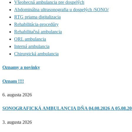
Všeobecná ambulancia pre dospelých
Abdominálna ultrasonografia u dospelých /SONO/
RTG priama digitalizacia
Rehabilitácia-procedúry
Rehabilitačná ambulancia
ORL ambulancia
Interná ambulancia
Chirurgická ambulancia
Oznamy a novinky
Oznam !!!!
6. augusta 2026
SONOGRAFICKÁ AMBULANCIA DŇA 04.08.2026 A 05.08.20
3. augusta 2026