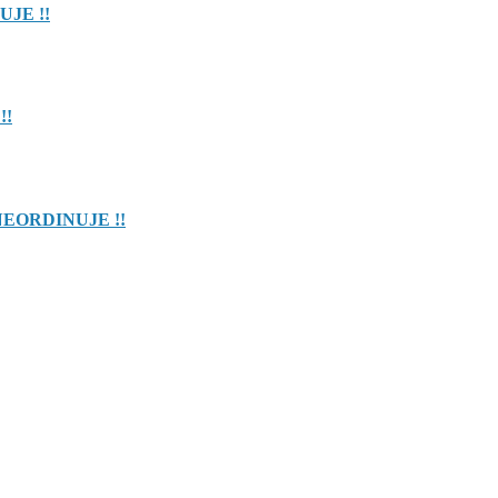
UJE !!
!!
NEORDINUJE !!