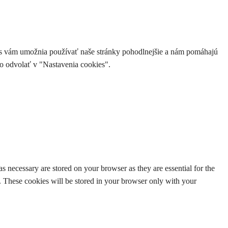
ies vám umožnia používať naše stránky pohodlnejšie a nám pomáhajú
o odvolať v "Nastavenia cookies".
s necessary are stored on your browser as they are essential for the
e. These cookies will be stored in your browser only with your