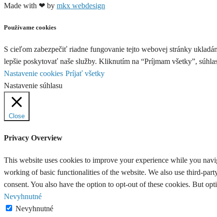
Made with ❤ by
mkx webdesign
Používame cookies
S cieľom zabezpečiť riadne fungovanie tejto webovej stránky ukladá
lepšie poskytovať naše služby. Kliknutím na “Príjmam všetky”, súhl
Nastavenie cookies
Príjať všetky
Nastavenie súhlasu
Close
Privacy Overview
This website uses cookies to improve your experience while you navigat
working of basic functionalities of the website. We also use third-pa
consent. You also have the option to opt-out of these cookies. But op
Nevyhnutné
Nevyhnutné