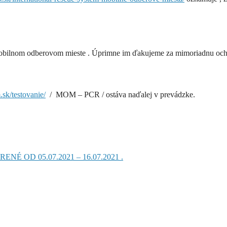
mobilnom odberovom mieste . Úprimne im ďakujeme za mimoriadnu ocho
sk/testovanie/
/ MOM – PCR / ostáva naďalej v prevádzke.
 OD 05.07.2021 – 16.07.2021 .