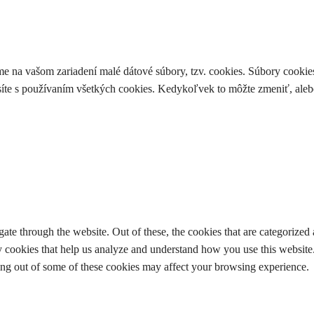
me na vašom zariadení malé dátové súbory, tzv. cookies. Súbory cook
asíte s používaním všetkých cookies. Kedykoľvek to môžte zmeniť, aleb
e through the website. Out of these, the cookies that are categorized a
rty cookies that help us analyze and understand how you use this websit
ting out of some of these cookies may affect your browsing experience.