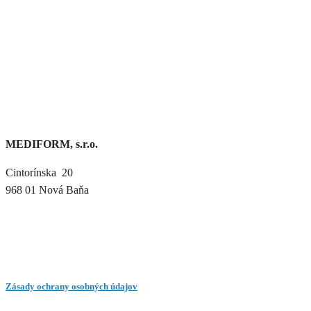
MEDIFORM, s.r.o.
Cintorínska 20
968 01 Nová Baňa
Zásady ochrany osobných údajov