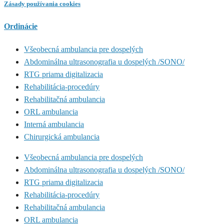
Zásady používania cookies
Ordinácie
Všeobecná ambulancia pre dospelých
Abdominálna ultrasonografia u dospelých /SONO/
RTG priama digitalizacia
Rehabilitácia-procedúry
Rehabilitačná ambulancia
ORL ambulancia
Interná ambulancia
Chirurgická ambulancia
Všeobecná ambulancia pre dospelých
Abdominálna ultrasonografia u dospelých /SONO/
RTG priama digitalizacia
Rehabilitácia-procedúry
Rehabilitačná ambulancia
ORL ambulancia