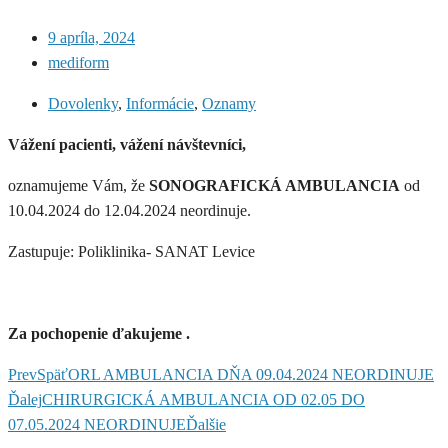
9 apríla, 2024
mediform
Dovolenky
,
Informácie
,
Oznamy
Vážení pacienti, vážení návštevníci,
oznamujeme Vám, že
SONOGRAFICKÁ AMBULANCIA
od
10.04.2024 do 12.04.2024 neordinuje.
Zastupuje: Poliklinika- SANAT Levice
Za pochopenie ďakujeme .
Prev
Späť
ORL AMBULANCIA DŇA 09.04.2024 NEORDINUJE
Ďalej
CHIRURGICKÁ AMBULANCIA OD 02.05 DO
07.05.2024 NEORDINUJE
Ďalšie