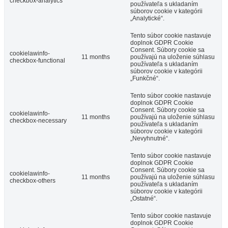
checkbox-analytics
používateľa s ukladaním
súborov cookie v kategórii
„Analytické“.
Tento súbor cookie nastavuje
doplnok GDPR Cookie
Consent. Súbory cookie sa
cookielawinfo-
11 months
používajú na uloženie súhlasu
checkbox-functional
používateľa s ukladaním
súborov cookie v kategórii
„Funkčné“.
Tento súbor cookie nastavuje
doplnok GDPR Cookie
Consent. Súbory cookie sa
cookielawinfo-
11 months
používajú na uloženie súhlasu
checkbox-necessary
používateľa s ukladaním
súborov cookie v kategórii
„Nevyhnutné“.
Tento súbor cookie nastavuje
doplnok GDPR Cookie
Consent. Súbory cookie sa
cookielawinfo-
11 months
používajú na uloženie súhlasu
checkbox-others
používateľa s ukladaním
súborov cookie v kategórii
„Ostatné“.
Tento súbor cookie nastavuje
doplnok GDPR Cookie