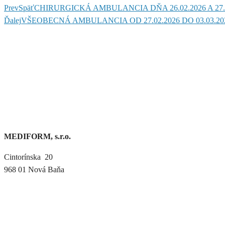
Prev
Späť
CHIRURGICKÁ AMBULANCIA DŇA 26.02.2026 A 27.
Ďalej
VŠEOBECNÁ AMBULANCIA OD 27.02.2026 DO 03.03.2
MEDIFORM, s.r.o.
Cintorínska 20
968 01 Nová Baňa