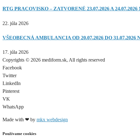
RTG PRACOVISKO – ZATVORENÉ 23.07.2026 A 24.07.2026 !
22. júla 2026
VŠEOBECNÁ AMBULANCIA OD 20.07.2026 DO 31.07.2026 
17. júla 2026
Copyrights © 2026 mediform.sk, All rights reserved​
Facebook
Twitter
LinkedIn
Pinterest
VK
WhatsApp
Made with ❤ by
mkx webdesign
Používame cookies