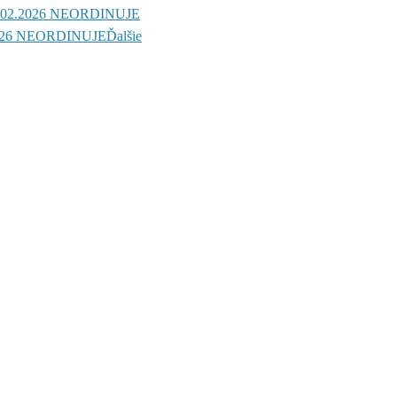
02.2026 NEORDINUJE
026 NEORDINUJE
Ďalšie