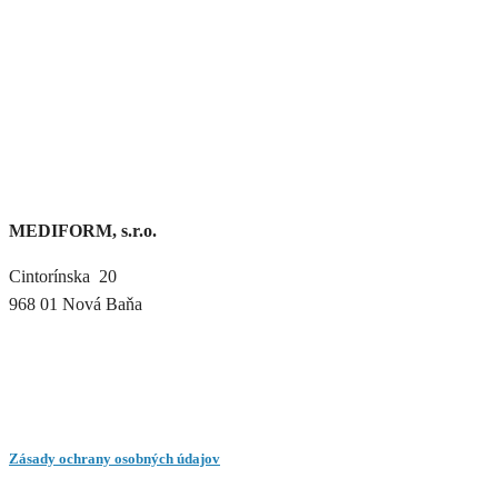
MEDIFORM, s.r.o.
Cintorínska 20
968 01 Nová Baňa
Zásady ochrany osobných údajov