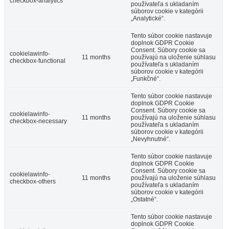
checkbox-analytics
používateľa s ukladaním
súborov cookie v kategórii
„Analytické“.
Tento súbor cookie nastavuje
doplnok GDPR Cookie
Consent. Súbory cookie sa
cookielawinfo-
11 months
používajú na uloženie súhlasu
checkbox-functional
používateľa s ukladaním
súborov cookie v kategórii
„Funkčné“.
Tento súbor cookie nastavuje
doplnok GDPR Cookie
Consent. Súbory cookie sa
cookielawinfo-
11 months
používajú na uloženie súhlasu
checkbox-necessary
používateľa s ukladaním
súborov cookie v kategórii
„Nevyhnutné“.
Tento súbor cookie nastavuje
doplnok GDPR Cookie
Consent. Súbory cookie sa
cookielawinfo-
11 months
používajú na uloženie súhlasu
checkbox-others
používateľa s ukladaním
súborov cookie v kategórii
„Ostatné“.
Tento súbor cookie nastavuje
doplnok GDPR Cookie