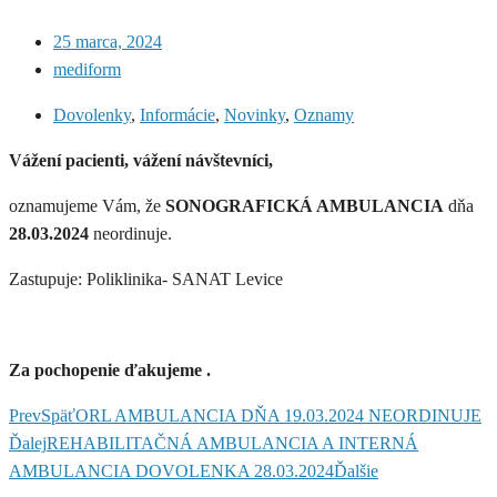
25 marca, 2024
mediform
Dovolenky
,
Informácie
,
Novinky
,
Oznamy
Vážení pacienti, vážení návštevníci,
oznamujeme Vám, že
SONOGRAFICKÁ AMBULANCIA
dňa
28.03.2024
neordinuje.
Zastupuje: Poliklinika- SANAT Levice
Za pochopenie ďakujeme .
Prev
Späť
ORL AMBULANCIA DŇA 19.03.2024 NEORDINUJE
Ďalej
REHABILITAČNÁ AMBULANCIA A INTERNÁ
AMBULANCIA DOVOLENKA 28.03.2024
Ďalšie