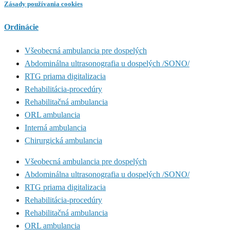
Zásady používania cookies
Ordinácie
Všeobecná ambulancia pre dospelých
Abdominálna ultrasonografia u dospelých /SONO/
RTG priama digitalizacia
Rehabilitácia-procedúry
Rehabilitačná ambulancia
ORL ambulancia
Interná ambulancia
Chirurgická ambulancia
Všeobecná ambulancia pre dospelých
Abdominálna ultrasonografia u dospelých /SONO/
RTG priama digitalizacia
Rehabilitácia-procedúry
Rehabilitačná ambulancia
ORL ambulancia