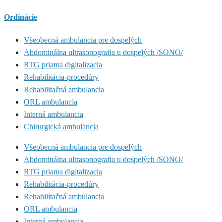
Ordinácie
Všeobecná ambulancia pre dospelých
Abdominálna ultrasonografia u dospelých /SONO/
RTG priama digitalizacia
Rehabilitácia-procedúry
Rehabilitačná ambulancia
ORL ambulancia
Interná ambulancia
Chirurgická ambulancia
Všeobecná ambulancia pre dospelých
Abdominálna ultrasonografia u dospelých /SONO/
RTG priama digitalizacia
Rehabilitácia-procedúry
Rehabilitačná ambulancia
ORL ambulancia
Interná ambulancia