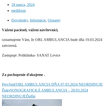
18 marca, 2024
mediform
Dovolenky
,
Informácie
,
Oznamy
Vážení pacienti, vážení návštevníci,
oznamujeme Vám, že ORL AMBULANCIA bude dňa 19.03.2024
zatvorená.
Zastupuje: Poliklinika- SANAT Levice
Za pochopenie ďakujeme .
Prev
Späť
ORL AMBULANCIA DŇA 07.03.2024 NEORDINUJE
Ďalej
SONOGRAFICKÁ AMBULANCIA – 28.03.2024
NEORDINUJE
Ďalšie