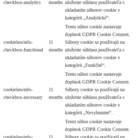
checkbox-analytics
months
uloženie súhlasu používateľa s
ukladaním súborov cookie v
kategórii „Analytické“.
Tento súbor cookie nastavuje
doplnok GDPR Cookie Consent.
cookielawinfo-
11
Súbory cookie sa používajú na
checkbox-functional
months
uloženie súhlasu používateľa s
ukladaním súborov cookie v
kategórii „Funkčné“.
Tento súbor cookie nastavuje
doplnok GDPR Cookie Consent.
cookielawinfo-
11
Súbory cookie sa používajú na
checkbox-necessary
months
uloženie súhlasu používateľa s
ukladaním súborov cookie v
kategórii „Nevyhnutné“.
Tento súbor cookie nastavuje
doplnok GDPR Cookie Consent.
cookielawinfo-
11
Súbory cookie sa používajú na