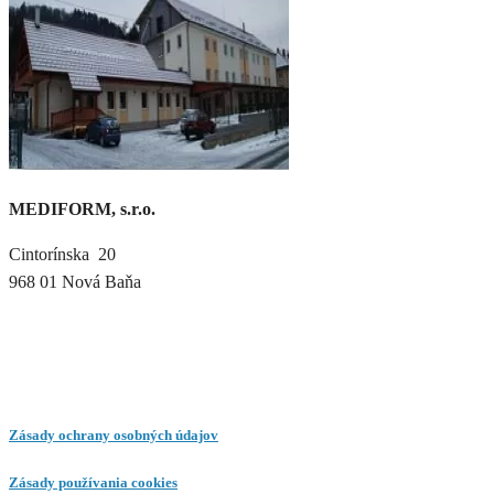
MEDIFORM, s.r.o.
Cintorínska 20
968 01 Nová Baňa
Zásady ochrany osobných údajov
Zásady používania cookies