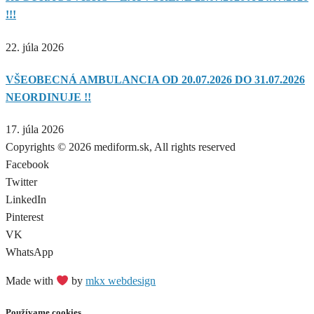
!!!
22. júla 2026
VŠEOBECNÁ AMBULANCIA OD 20.07.2026 DO 31.07.2026
NEORDINUJE !!
17. júla 2026
Copyrights © 2026 mediform.sk, All rights reserved​
Facebook
Twitter
LinkedIn
Pinterest
VK
WhatsApp
Made with
by
mkx webdesign
Používame cookies