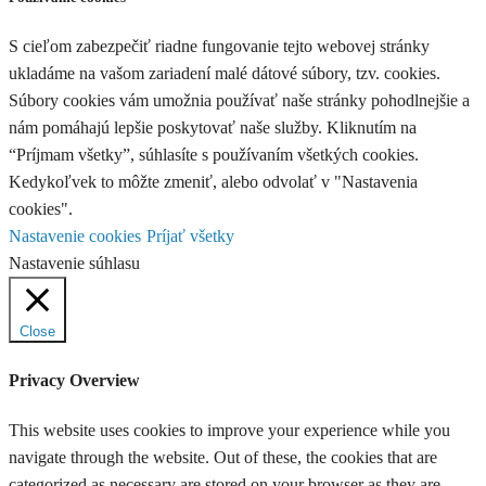
S cieľom zabezpečiť riadne fungovanie tejto webovej stránky
ukladáme na vašom zariadení malé dátové súbory, tzv. cookies.
Súbory cookies vám umožnia používať naše stránky pohodlnejšie a
nám pomáhajú lepšie poskytovať naše služby. Kliknutím na
“Príjmam všetky”, súhlasíte s používaním všetkých cookies.
Kedykoľvek to môžte zmeniť, alebo odvolať v "Nastavenia
cookies".
Nastavenie cookies
Príjať všetky
Nastavenie súhlasu
Close
Privacy Overview
This website uses cookies to improve your experience while you
navigate through the website. Out of these, the cookies that are
categorized as necessary are stored on your browser as they are