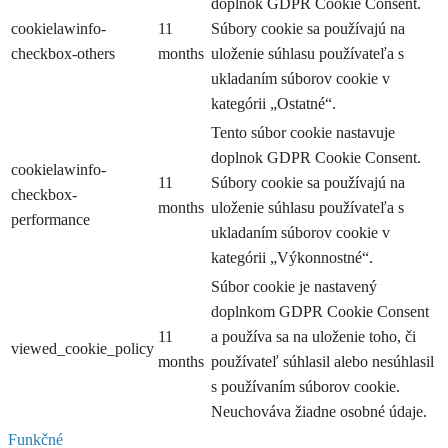
doplnok GDPR Cookie Consent.
cookielawinfo-
11
Súbory cookie sa používajú na
checkbox-others
months
uloženie súhlasu používateľa s
ukladaním súborov cookie v
kategórii „Ostatné“.
Tento súbor cookie nastavuje
doplnok GDPR Cookie Consent.
cookielawinfo-
11
Súbory cookie sa používajú na
checkbox-
months
uloženie súhlasu používateľa s
performance
ukladaním súborov cookie v
kategórii „Výkonnostné“.
Súbor cookie je nastavený
doplnkom GDPR Cookie Consent
11
a používa sa na uloženie toho, či
viewed_cookie_policy
months
používateľ súhlasil alebo nesúhlasil
s používaním súborov cookie.
Neuchováva žiadne osobné údaje.
Funkčné