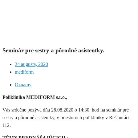
Seminár pre sestry a pôrodné asistentky.
24 augusta, 2020
mediform
Oznamy
Poliklinika MEDIFORM s.r.o.,
Vás srdečne pozýva dňa 26.08.2020 o 14:30 hod na seminár pre
sestry a pôrodné asistentky, v priestoroch polikliniky v Reštaurácii
112.
TÉMY PREDNÁŠAJÚCICH
: