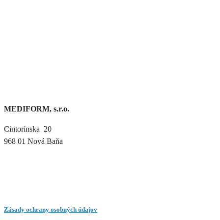
MEDIFORM, s.r.o.
Cintorínska 20
968 01 Nová Baňa
Zásady ochrany osobných údajov