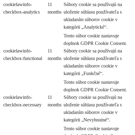
cookielawinfo-
11
Súbory cookie sa používajú na
checkbox-analytics
months
uloženie súhlasu používateľa s
ukladaním súborov cookie v
kategórii „Analytické“.
Tento súbor cookie nastavuje
doplnok GDPR Cookie Consent.
cookielawinfo-
11
Súbory cookie sa používajú na
checkbox-functional
months
uloženie súhlasu používateľa s
ukladaním súborov cookie v
kategórii „Funkčné“.
Tento súbor cookie nastavuje
doplnok GDPR Cookie Consent.
cookielawinfo-
11
Súbory cookie sa používajú na
checkbox-necessary
months
uloženie súhlasu používateľa s
ukladaním súborov cookie v
kategórii „Nevyhnutné“.
Tento súbor cookie nastavuje