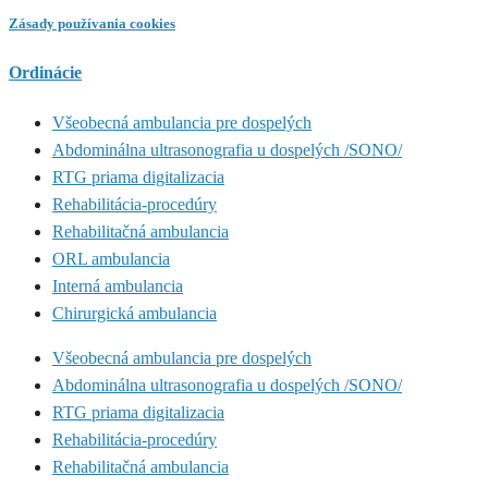
Zásady používania cookies
Ordinácie
Všeobecná ambulancia pre dospelých
Abdominálna ultrasonografia u dospelých /SONO/
RTG priama digitalizacia
Rehabilitácia-procedúry
Rehabilitačná ambulancia
ORL ambulancia
Interná ambulancia
Chirurgická ambulancia
Všeobecná ambulancia pre dospelých
Abdominálna ultrasonografia u dospelých /SONO/
RTG priama digitalizacia
Rehabilitácia-procedúry
Rehabilitačná ambulancia