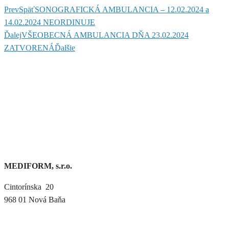
Prev
Späť
SONOGRAFICKÁ AMBULANCIA – 12.02.2024 a
14.02.2024 NEORDINUJE
Ďalej
VŠEOBECNÁ AMBULANCIA DŇA 23.02.2024
ZATVORENÁ
Ďalšie
MEDIFORM, s.r.o.
Cintorínska 20
968 01 Nová Baňa