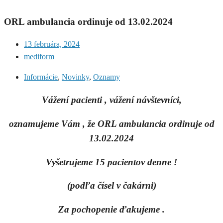
ORL ambulancia ordinuje od 13.02.2024
13 februára, 2024
mediform
Informácie
,
Novinky
,
Oznamy
Vážení pacienti , vážení návštevníci,
oznamujeme Vám , že ORL ambulancia ordinuje od
13.02.2024
Vyšetrujeme 15 pacientov denne !
(podľa čísel v čakárni)
Za pochopenie ďakujeme .