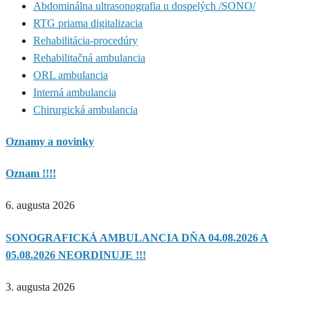
Abdominálna ultrasonografia u dospelých /SONO/
RTG priama digitalizacia
Rehabilitácia-procedúry
Rehabilitačná ambulancia
ORL ambulancia
Interná ambulancia
Chirurgická ambulancia
Oznamy a novinky
Oznam !!!!
6. augusta 2026
SONOGRAFICKÁ AMBULANCIA DŇA 04.08.2026 A
05.08.2026 NEORDINUJE !!!
3. augusta 2026