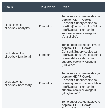
Cookie
Dĺžka trvania
Popis
Tento súbor cookie nastavuje
doplnok GDPR Cookie
Consent. Súbory cookie sa
cookielawinfo-
11 months
používajú na uloženie súhlasu
checkbox-analytics
používateľa s ukladaním
súborov cookie v kategórii
„Analytické“.
Tento súbor cookie nastavuje
doplnok GDPR Cookie
Consent. Súbory cookie sa
cookielawinfo-
11 months
používajú na uloženie súhlasu
checkbox-functional
používateľa s ukladaním
súborov cookie v kategórii
„Funkčné“.
Tento súbor cookie nastavuje
doplnok GDPR Cookie
Consent. Súbory cookie sa
cookielawinfo-
11 months
používajú na uloženie súhlasu
checkbox-necessary
používateľa s ukladaním
súborov cookie v kategórii
„Nevyhnutné“.
Tento súbor cookie nastavuje
doplnok GDPR Cookie