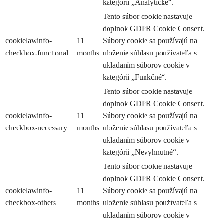
kategórii „Analytické“.
Tento súbor cookie nastavuje
doplnok GDPR Cookie Consent.
cookielawinfo-
11
Súbory cookie sa používajú na
checkbox-functional
months
uloženie súhlasu používateľa s
ukladaním súborov cookie v
kategórii „Funkčné“.
Tento súbor cookie nastavuje
doplnok GDPR Cookie Consent.
cookielawinfo-
11
Súbory cookie sa používajú na
checkbox-necessary
months
uloženie súhlasu používateľa s
ukladaním súborov cookie v
kategórii „Nevyhnutné“.
Tento súbor cookie nastavuje
doplnok GDPR Cookie Consent.
cookielawinfo-
11
Súbory cookie sa používajú na
checkbox-others
months
uloženie súhlasu používateľa s
ukladaním súborov cookie v