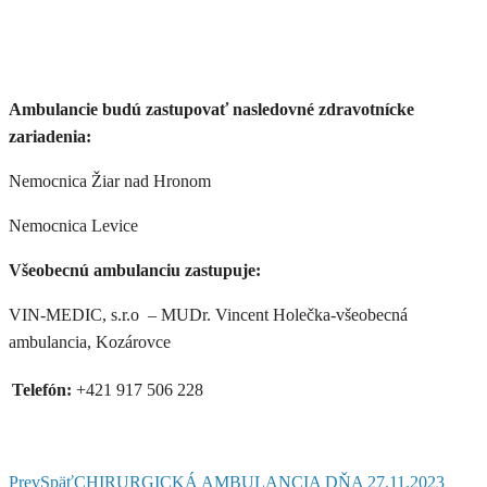
Ambulancie budú zastupovať nasledovné zdravotnícke
zariadenia:
Nemocnica Žiar nad Hronom
Nemocnica Levice
Všeobecnú ambulanciu zastupuje:
VIN-MEDIC, s.r.o – MUDr. Vincent Holečka-všeobecná
ambulancia, Kozárovce
Telefón:
+421 917 506 228
Prev
Späť
CHIRURGICKÁ AMBULANCIA DŇA 27.11.2023