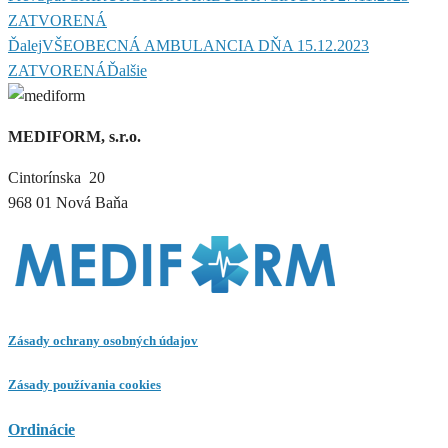
ZATVORENÁ
Ďalej
VŠEOBECNÁ AMBULANCIA DŇA 15.12.2023
ZATVORENÁ
Ďalšie
MEDIFORM, s.r.o.
Cintorínska 20
968 01 Nová Baňa
Zásady ochrany osobných údajov
Zásady používania cookies
Ordinácie