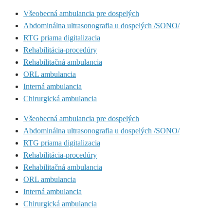
Všeobecná ambulancia pre dospelých
Abdominálna ultrasonografia u dospelých /SONO/
RTG priama digitalizacia
Rehabilitácia-procedúry
Rehabilitačná ambulancia
ORL ambulancia
Interná ambulancia
Chirurgická ambulancia
Všeobecná ambulancia pre dospelých
Abdominálna ultrasonografia u dospelých /SONO/
RTG priama digitalizacia
Rehabilitácia-procedúry
Rehabilitačná ambulancia
ORL ambulancia
Interná ambulancia
Chirurgická ambulancia