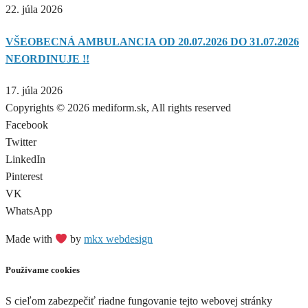
22. júla 2026
VŠEOBECNÁ AMBULANCIA OD 20.07.2026 DO 31.07.2026
NEORDINUJE !!
17. júla 2026
Copyrights © 2026 mediform.sk, All rights reserved​
Facebook
Twitter
LinkedIn
Pinterest
VK
WhatsApp
Made with
by
mkx webdesign
Používame cookies
S cieľom zabezpečiť riadne fungovanie tejto webovej stránky