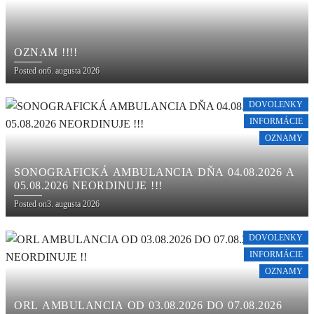
OZNAM !!!!
Posted on
6. augusta 2026
DOVOLENKY
INFORMÁCIE
OZNAMY
SONOGRAFICKÁ AMBULANCIA DŇA 04.08.2026 A
05.08.2026 NEORDINUJE !!!
Posted on
3. augusta 2026
DOVOLENKY
INFORMÁCIE
OZNAMY
ORL AMBULANCIA OD 03.08.2026 DO 07.08.2026