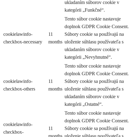
ukladaním súborov cookie v
kategórii „Funkčné“.
Tento súbor cookie nastavuje
doplnok GDPR Cookie Consent.
cookielawinfo-
11
Súbory cookie sa používajú na
checkbox-necessary
months
uloženie súhlasu používateľa s
ukladaním súborov cookie v
kategórii „Nevyhnutné“.
Tento súbor cookie nastavuje
doplnok GDPR Cookie Consent.
cookielawinfo-
11
Súbory cookie sa používajú na
checkbox-others
months
uloženie súhlasu používateľa s
ukladaním súborov cookie v
kategórii „Ostatné“.
Tento súbor cookie nastavuje
doplnok GDPR Cookie Consent.
cookielawinfo-
11
Súbory cookie sa používajú na
checkbox-
months
uloženie súhlasu používateľa s