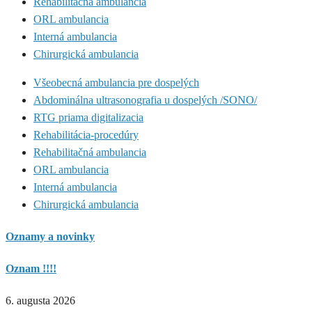
Rehabilitačná ambulancia
ORL ambulancia
Interná ambulancia
Chirurgická ambulancia
Všeobecná ambulancia pre dospelých
Abdominálna ultrasonografia u dospelých /SONO/
RTG priama digitalizacia
Rehabilitácia-procedúry
Rehabilitačná ambulancia
ORL ambulancia
Interná ambulancia
Chirurgická ambulancia
Oznamy a novinky
Oznam !!!!
6. augusta 2026