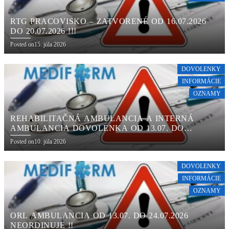
RTG PRACOVISKO – ZATVORENÉ OD 16.07.2026
DO 20.07.2026 !!!
Posted on
15. júla 2026
DOVOLENKY
INFORMÁCIE
OZNAMY
REHABILITAČNÁ AMBULANCIA A INTERNÁ
AMBULANCIA DOVOLENKA OD 13.07. DO
24.07.2026 !!!
Posted on
10. júla 2026
DOVOLENKY
INFORMÁCIE
OZNAMY
ORL AMBULANCIA OD 13.07. DO 24.07.2026
NEORDINUJE !!