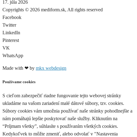
17. júla 2026
Copyrights © 2026 mediform.sk, All rights reserved​
Facebook
Twitter
LinkedIn
Pinterest
VK
WhatsApp
Made with ❤ by
mkx webdesign
Používame cookies
S cieľom zabezpečiť riadne fungovanie tejto webovej stránky
ukladáme na vašom zariadení malé dátové súbory, tzv. cookies.
Súbory cookies vám umožnia používať naše stránky pohodlnejšie a
nám pomáhajú lepšie poskytovať naše služby. Kliknutím na
“Príjmam všetky”, súhlasíte s používaním všetkých cookies.
Kedykoľvek to môžte zmeniť, alebo odvolať v "Nastavenia