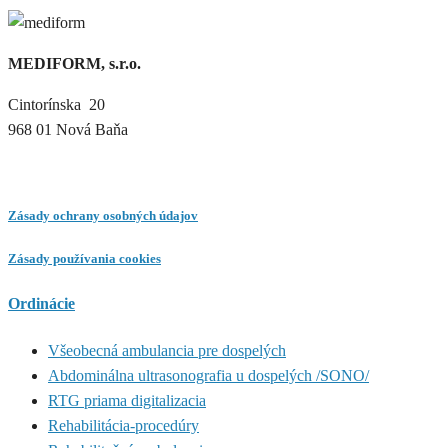
MEDIFORM, s.r.o.
Cintorínska 20
968 01 Nová Baňa
Zásady ochrany osobných údajov
Zásady používania cookies
Ordinácie
Všeobecná ambulancia pre dospelých
Abdominálna ultrasonografia u dospelých /SONO/
RTG priama digitalizacia
Rehabilitácia-procedúry