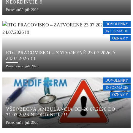
NEORDINUJE !!
Posted on
30. júla 2026
DOVOLENKY
INFORMÁCIE
OZNAMY
RTG PRACOVISKO – ZATVORENÉ 23.07.2026 A
24.07.2026 !!!
Posted on
22. júla 2026
DOVOLENKY
INFORMÁCIE
OZNAMY
VŠEOBECNÁ AMBULANCIA OD 20.07.2026 DO
31.07.2026 NEORDINUJE !!
Posted on
17. júla 2026