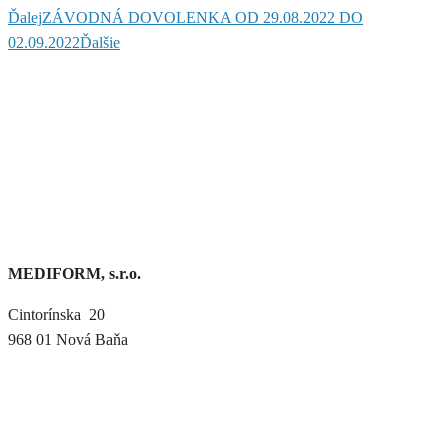
Ďalej
ZÁVODNÁ DOVOLENKA OD 29.08.2022 DO
02.09.2022
Ďalšie
MEDIFORM, s.r.o.
Cintorínska 20
968 01 Nová Baňa