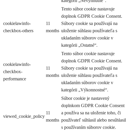
kategórii „Nevyhnutné“.
Tento súbor cookie nastavuje
doplnok GDPR Cookie Consent.
cookielawinfo-
11
Súbory cookie sa používajú na
checkbox-others
months
uloženie súhlasu používateľa s
ukladaním súborov cookie v
kategórii „Ostatné“.
Tento súbor cookie nastavuje
doplnok GDPR Cookie Consent.
cookielawinfo-
11
Súbory cookie sa používajú na
checkbox-
months
uloženie súhlasu používateľa s
performance
ukladaním súborov cookie v
kategórii „Výkonnostné“.
Súbor cookie je nastavený
doplnkom GDPR Cookie Consent
11
a používa sa na uloženie toho, či
viewed_cookie_policy
months
používateľ súhlasil alebo nesúhlasil
s používaním súborov cookie.