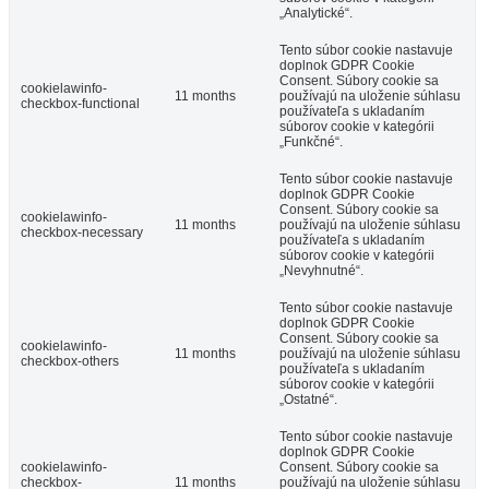
„Analytické“.
Tento súbor cookie nastavuje
doplnok GDPR Cookie
Consent. Súbory cookie sa
cookielawinfo-
11 months
používajú na uloženie súhlasu
checkbox-functional
používateľa s ukladaním
súborov cookie v kategórii
„Funkčné“.
Tento súbor cookie nastavuje
doplnok GDPR Cookie
Consent. Súbory cookie sa
cookielawinfo-
11 months
používajú na uloženie súhlasu
checkbox-necessary
používateľa s ukladaním
súborov cookie v kategórii
„Nevyhnutné“.
Tento súbor cookie nastavuje
doplnok GDPR Cookie
Consent. Súbory cookie sa
cookielawinfo-
11 months
používajú na uloženie súhlasu
checkbox-others
používateľa s ukladaním
súborov cookie v kategórii
„Ostatné“.
Tento súbor cookie nastavuje
doplnok GDPR Cookie
cookielawinfo-
Consent. Súbory cookie sa
checkbox-
11 months
používajú na uloženie súhlasu