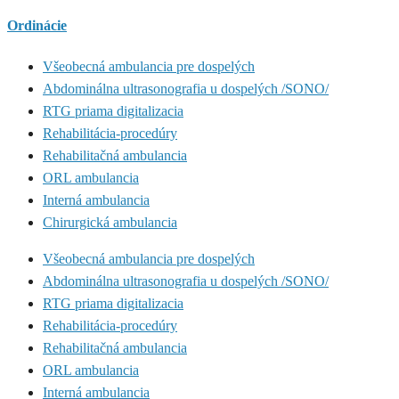
Ordinácie
Všeobecná ambulancia pre dospelých
Abdominálna ultrasonografia u dospelých /SONO/
RTG priama digitalizacia
Rehabilitácia-procedúry
Rehabilitačná ambulancia
ORL ambulancia
Interná ambulancia
Chirurgická ambulancia
Všeobecná ambulancia pre dospelých
Abdominálna ultrasonografia u dospelých /SONO/
RTG priama digitalizacia
Rehabilitácia-procedúry
Rehabilitačná ambulancia
ORL ambulancia
Interná ambulancia