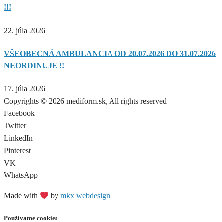
!!!
22. júla 2026
VŠEOBECNÁ AMBULANCIA OD 20.07.2026 DO 31.07.2026
NEORDINUJE !!
17. júla 2026
Copyrights © 2026 mediform.sk, All rights reserved​
Facebook
Twitter
LinkedIn
Pinterest
VK
WhatsApp
Made with
by
mkx webdesign
Používame cookies