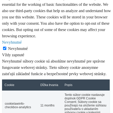
essential for the working of basic functionalities of the website. We
also use third-party cookies that help us analyze and understand how
you use this website. These cookies will be stored in your browser
only with your consent. You also have the option to opt-out of these
cookies. But opting out of some of these cookies may affect your
browsing experience.
Nevyhnutné
Nevyhnutné
Vždy zapnuté
Nevyhnutné súbory cookie sú absolútne nevyhnutné pre správne
fungovanie webovej stránky. Tieto súbory cookie anonymne
zaisťujú základné funkcie a bezpečnostné prvky webovej stránky.
Cookie
Dĺžka trvania
Popis
Tento súbor cookie nastavuje
doplnok GDPR Cookie
Consent. Súbory cookie sa
cookielawinfo-
11 months
používajú na uloženie súhlasu
checkbox-analytics
používateľa s ukladaním
súborov cookie v kategórii