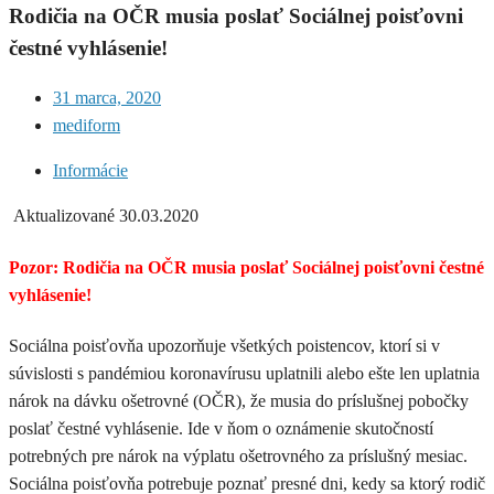
Rodičia na OČR musia poslať Sociálnej poisťovni
čestné vyhlásenie!
31 marca, 2020
mediform
Informácie
Aktualizované 30.03.2020
Pozor: Rodičia na OČR musia poslať Sociálnej poisťovni čestné
vyhlásenie!
Sociálna poisťovňa upozorňuje všetkých poistencov, ktorí si v
súvislosti s pandémiou koronavírusu uplatnili alebo ešte len uplatnia
nárok na dávku ošetrovné (OČR), že musia do príslušnej pobočky
poslať čestné vyhlásenie. Ide v ňom o oznámenie skutočností
potrebných pre nárok na výplatu ošetrovného za príslušný mesiac.
Sociálna poisťovňa potrebuje poznať presné dni, kedy sa ktorý rodič