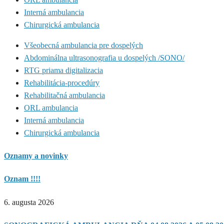
Interná ambulancia
Chirurgická ambulancia
Všeobecná ambulancia pre dospelých
Abdominálna ultrasonografia u dospelých /SONO/
RTG priama digitalizacia
Rehabilitácia-procedúry
Rehabilitačná ambulancia
ORL ambulancia
Interná ambulancia
Chirurgická ambulancia
Oznamy a novinky
Oznam !!!!
6. augusta 2026