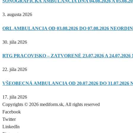
SONOGRAFICKÁ AMBULANCIA DŇA 04.08.2026 A 05.08.20
3. augusta 2026
ORL AMBULANCIA OD 03.08.2026 DO 07.08.2026 NEORDIN
30. júla 2026
RTG PRACOVISKO – ZATVORENÉ 23.07.2026 A 24.07.2026 !
22. júla 2026
VŠEOBECNÁ AMBULANCIA OD 20.07.2026 DO 31.07.2026 
17. júla 2026
Copyrights © 2026 mediform.sk, All rights reserved​
Facebook
Twitter
LinkedIn