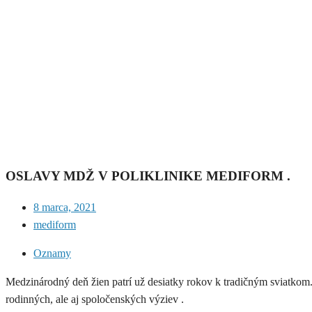
OSLAVY MDŽ V POLIKLINIKE MEDIFORM .
8 marca, 2021
mediform
Oznamy
Medzinárodný deň žien patrí už desiatky rokov k tradičným sviatkom
rodinných, ale aj spoločenských výziev .