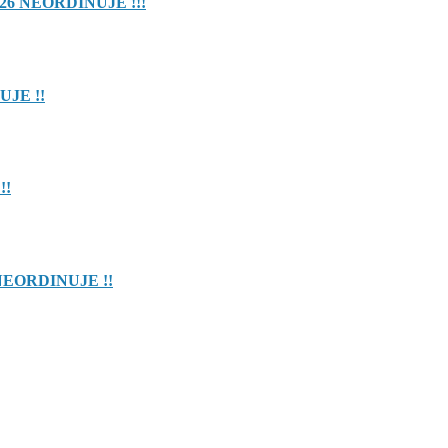
26 NEORDINUJE !!!
UJE !!
!!
NEORDINUJE !!