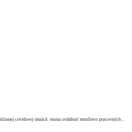
súčasnej covidovej situácii musia zvládnuť množstvo pracovných ,