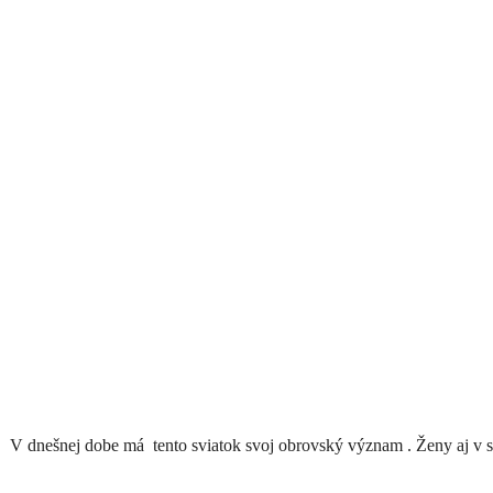
. V dnešnej dobe má tento sviatok svoj obrovský význam . Ženy aj v 