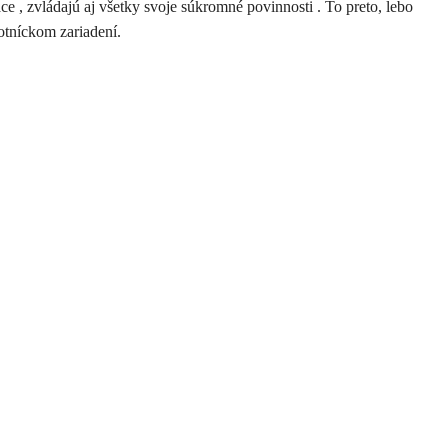
áce , zvládajú aj všetky svoje súkromné povinnosti . To preto, lebo
votníckom zariadení.