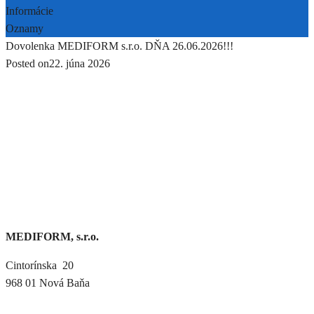
Informácie
Oznamy
Dovolenka MEDIFORM s.r.o. DŇA 26.06.2026!!!
Posted on
22. júna 2026
MEDIFORM, s.r.o.
Cintorínska 20
968 01 Nová Baňa