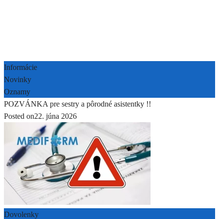
Informácie
Novinky
Oznamy
POZVÁNKA pre sestry a pôrodné asistentky !!
Posted on
22. júna 2026
Dovolenky