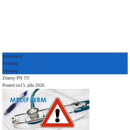
Informácie
Novinky
Oznamy
Zmeny PN !!!!
Posted on
15. júla 2026