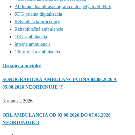
Abdominálna ultrasonografia u dospelých /SONO/
RTG priama digitalizacia
Rehabilitácia-procedúry
Rehabilitačná ambulancia
ORL ambulancia
Interná ambulancia
Chirurgická ambulancia
Oznamy a novinky
SONOGRAFICKÁ AMBULANCIA DŇA 04.08.2026 A
05.08.2026 NEORDINUJE !!!
3. augusta 2026
ORL AMBULANCIA OD 03.08.2026 DO 07.08.2026
NEORDINUJE !!