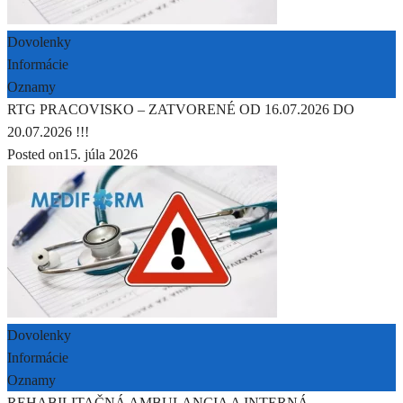
Dovolenky
Informácie
Oznamy
RTG PRACOVISKO – ZATVORENÉ OD 16.07.2026 DO
20.07.2026 !!!
Posted on
15. júla 2026
Dovolenky
Informácie
Oznamy
REHABILITAČNÁ AMBULANCIA A INTERNÁ