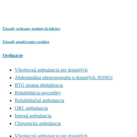
Zásady ochrany osobných údajov
Zásady používania cookies
Ordinácie
Všeobecná ambulancia pre dospelých
Abdominálna ultrasonografia u dospelých /SONO/
RTG priama digitalizacia
Rehabilitácia-procedúry
Rehabilitačná ambulancia
ORL ambulancia
Interná ambulancia
Chirurgická ambulancia
Všeobecná ambulancia pre dospelých