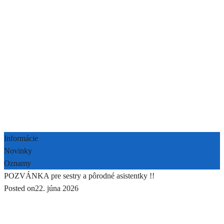
Informácie
Novinky
Oznamy
POZVÁNKA pre sestry a pôrodné asistentky !!
Posted on
22. júna 2026