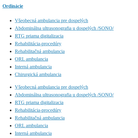
Ordinácie
Všeobecná ambulancia pre dospelých
Abdominálna ultrasonografia u dospelých /SONO/
RTG priama digitalizacia
Rehabilitácia-procedúry
Rehabilitačná ambulancia
ORL ambulancia
Interná ambulancia
Chirurgická ambulancia
Všeobecná ambulancia pre dospelých
Abdominálna ultrasonografia u dospelých /SONO/
RTG priama digitalizacia
Rehabilitácia-procedúry
Rehabilitačná ambulancia
ORL ambulancia
Interná ambulancia