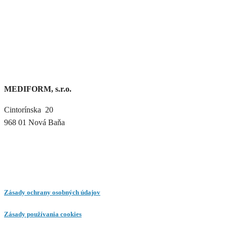
MEDIFORM, s.r.o.
Cintorínska 20
968 01 Nová Baňa
Zásady ochrany osobných údajov
Zásady používania cookies