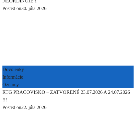
NEORDINUJE !!
Posted on
30. júla 2026
Dovolenky
Informácie
Oznamy
RTG PRACOVISKO – ZATVORENÉ 23.07.2026 A 24.07.2026
!!!
Posted on
22. júla 2026