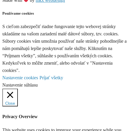
Made with
by
mkx webdesign
Používame cookies
S cieľom zabezpečiť riadne fungovanie tejto webovej stránky
ukladáme na vašom zariadení malé dátové súbory, tzv. cookies.
Súbory cookies vám umožnia používať naše stránky pohodlnejšie a
nám pomáhajú lepšie poskytovať naše služby. Kliknutím na
“Príjmam všetky”, súhlasíte s používaním všetkých cookies.
Kedykoľvek to môžte zmeniť, alebo odvolať v "Nastavenia
cookies".
Nastavenie cookies
Príjať všetky
Nastavenie súhlasu
Close
Privacy Overview
This website uses cookies to improve your experience while you