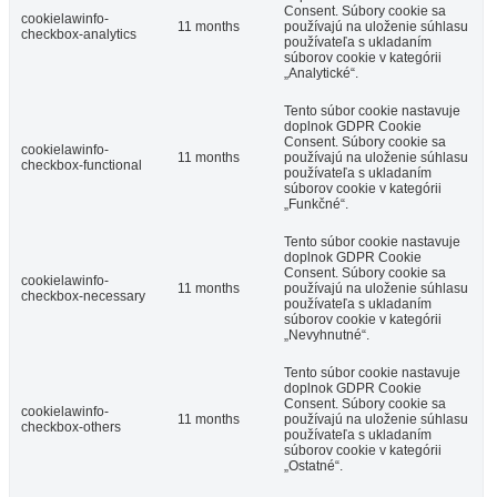
Consent. Súbory cookie sa
cookielawinfo-
11 months
používajú na uloženie súhlasu
checkbox-analytics
používateľa s ukladaním
súborov cookie v kategórii
„Analytické“.
Tento súbor cookie nastavuje
doplnok GDPR Cookie
Consent. Súbory cookie sa
cookielawinfo-
11 months
používajú na uloženie súhlasu
checkbox-functional
používateľa s ukladaním
súborov cookie v kategórii
„Funkčné“.
Tento súbor cookie nastavuje
doplnok GDPR Cookie
Consent. Súbory cookie sa
cookielawinfo-
11 months
používajú na uloženie súhlasu
checkbox-necessary
používateľa s ukladaním
súborov cookie v kategórii
„Nevyhnutné“.
Tento súbor cookie nastavuje
doplnok GDPR Cookie
Consent. Súbory cookie sa
cookielawinfo-
11 months
používajú na uloženie súhlasu
checkbox-others
používateľa s ukladaním
súborov cookie v kategórii
„Ostatné“.