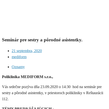
Seminár pre sestry a pôrodné asistentky.
21 septembra, 2020
mediform
Oznamy
Poliklinika MEDIFORM s.r.o.,
Vás srdečne pozýva dňa 23.09.2020 o 14:30 hod na seminár pre
sestry a pôrodné asistentky, v priestoroch polikliniky v Reštaurácii
112.
TÉMY PREDNÁŠAJÚCICH
: