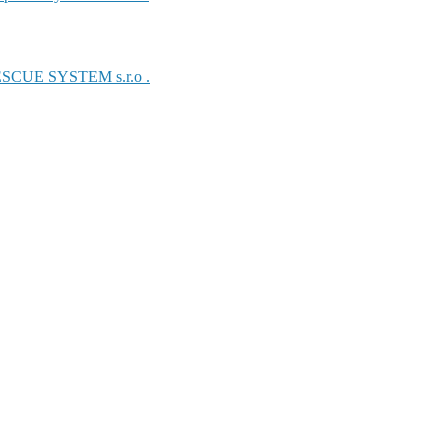
UE SYSTEM s.r.o .