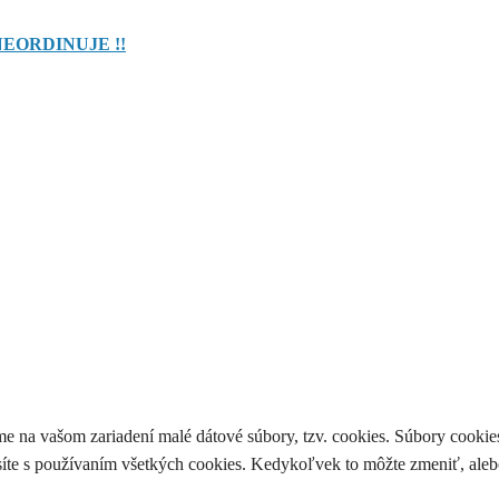
NEORDINUJE !!
me na vašom zariadení malé dátové súbory, tzv. cookies. Súbory cook
asíte s používaním všetkých cookies. Kedykoľvek to môžte zmeniť, aleb