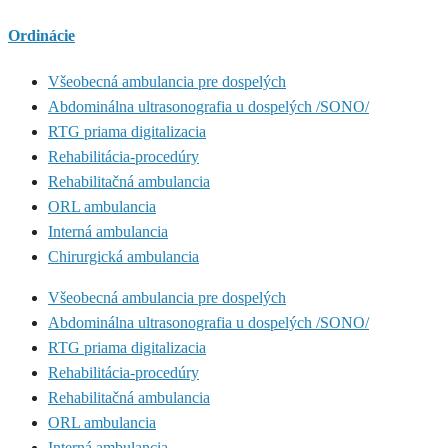
Ordinácie
Všeobecná ambulancia pre dospelých
Abdominálna ultrasonografia u dospelých /SONO/
RTG priama digitalizacia
Rehabilitácia-procedúry
Rehabilitačná ambulancia
ORL ambulancia
Interná ambulancia
Chirurgická ambulancia
Všeobecná ambulancia pre dospelých
Abdominálna ultrasonografia u dospelých /SONO/
RTG priama digitalizacia
Rehabilitácia-procedúry
Rehabilitačná ambulancia
ORL ambulancia
Interná ambulancia