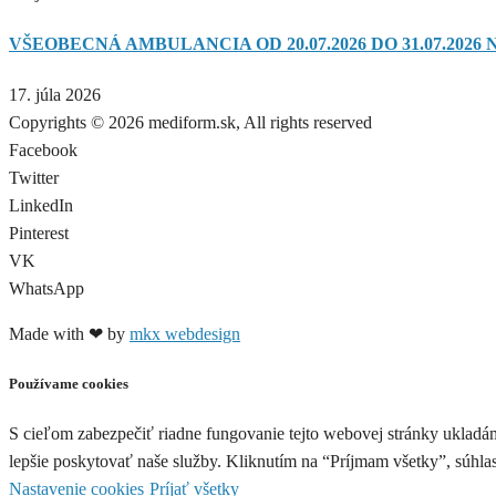
VŠEOBECNÁ AMBULANCIA OD 20.07.2026 DO 31.07.2026 
17. júla 2026
Copyrights © 2026 mediform.sk, All rights reserved​
Facebook
Twitter
LinkedIn
Pinterest
VK
WhatsApp
Made with ❤ by
mkx webdesign
Používame cookies
S cieľom zabezpečiť riadne fungovanie tejto webovej stránky ukladá
lepšie poskytovať naše služby. Kliknutím na “Príjmam všetky”, súhl
Nastavenie cookies
Príjať všetky