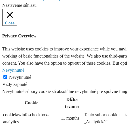
Nastavenie súhlasu
Close
Privacy Overview
This website uses cookies to improve your experience while you navigat
working of basic functionalities of the website. We also use third-pa
consent. You also have the option to opt-out of these cookies. But op
Nevyhnutné
Nevyhnutné
Vždy zapnuté
Nevyhnutné súbory cookie sú absolútne nevyhnutné pre správne fung
Dĺžka
Cookie
trvania
cookielawinfo-checkbox-
Tento súbor cookie nas
11 months
analytics
„Analytické“.