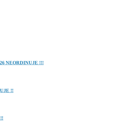
26 NEORDINUJE !!!
UJE !!
!!