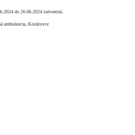
24 do 26.06.2024 zatvorená.
á ambulancia, Kozárovce