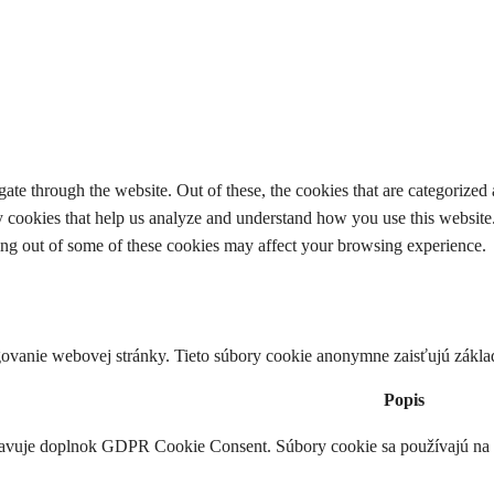
e through the website. Out of these, the cookies that are categorized a
rty cookies that help us analyze and understand how you use this websit
ting out of some of these cookies may affect your browsing experience.
ovanie webovej stránky. Tieto súbory cookie anonymne zaisťujú zákla
Popis
tavuje doplnok GDPR Cookie Consent. Súbory cookie sa používajú na u