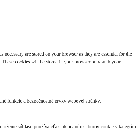
s necessary are stored on your browser as they are essential for the
e. These cookies will be stored in your browser only with your
dné funkcie a bezpečnostné prvky webovej stránky.
loženie súhlasu používateľa s ukladaním súborov cookie v kategórii