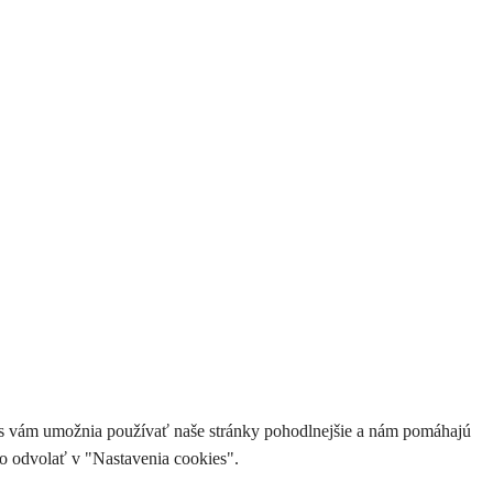
ies vám umožnia používať naše stránky pohodlnejšie a nám pomáhajú
o odvolať v "Nastavenia cookies".