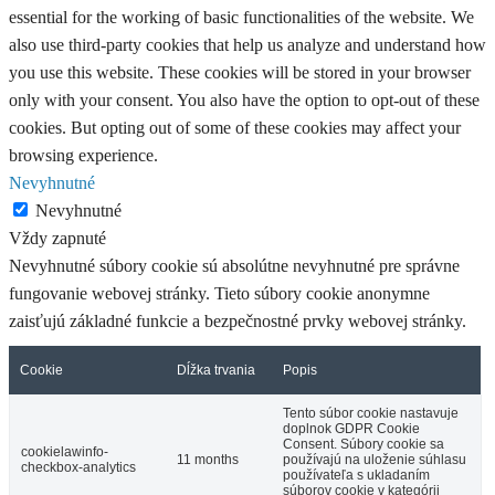
essential for the working of basic functionalities of the website. We
also use third-party cookies that help us analyze and understand how
you use this website. These cookies will be stored in your browser
only with your consent. You also have the option to opt-out of these
cookies. But opting out of some of these cookies may affect your
browsing experience.
Nevyhnutné
Nevyhnutné
Vždy zapnuté
Nevyhnutné súbory cookie sú absolútne nevyhnutné pre správne
fungovanie webovej stránky. Tieto súbory cookie anonymne
zaisťujú základné funkcie a bezpečnostné prvky webovej stránky.
Cookie
Dĺžka trvania
Popis
Tento súbor cookie nastavuje
doplnok GDPR Cookie
Consent. Súbory cookie sa
cookielawinfo-
11 months
používajú na uloženie súhlasu
checkbox-analytics
používateľa s ukladaním
súborov cookie v kategórii