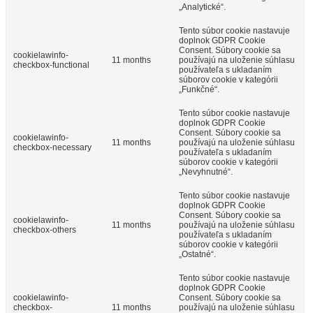
„Analytické“.
Tento súbor cookie nastavuje
doplnok GDPR Cookie
Consent. Súbory cookie sa
cookielawinfo-
11 months
používajú na uloženie súhlasu
checkbox-functional
používateľa s ukladaním
súborov cookie v kategórii
„Funkčné“.
Tento súbor cookie nastavuje
doplnok GDPR Cookie
Consent. Súbory cookie sa
cookielawinfo-
11 months
používajú na uloženie súhlasu
checkbox-necessary
používateľa s ukladaním
súborov cookie v kategórii
„Nevyhnutné“.
Tento súbor cookie nastavuje
doplnok GDPR Cookie
Consent. Súbory cookie sa
cookielawinfo-
11 months
používajú na uloženie súhlasu
checkbox-others
používateľa s ukladaním
súborov cookie v kategórii
„Ostatné“.
Tento súbor cookie nastavuje
doplnok GDPR Cookie
cookielawinfo-
Consent. Súbory cookie sa
checkbox-
11 months
používajú na uloženie súhlasu