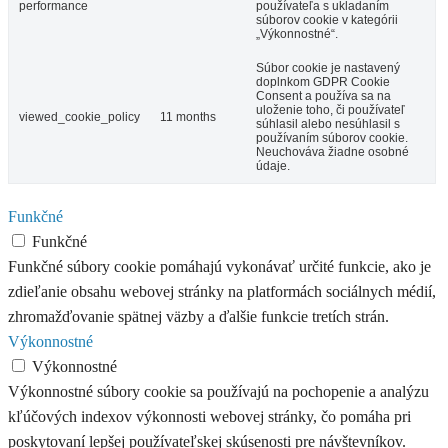
performance
používateľa s ukladaním
súborov cookie v kategórii
„Výkonnostné“.
Súbor cookie je nastavený
doplnkom GDPR Cookie
Consent a používa sa na
uloženie toho, či používateľ
viewed_cookie_policy
11 months
súhlasil alebo nesúhlasil s
používaním súborov cookie.
Neuchováva žiadne osobné
údaje.
Funkčné
Funkčné
Funkčné súbory cookie pomáhajú vykonávať určité funkcie, ako je
zdieľanie obsahu webovej stránky na platformách sociálnych médií,
zhromažďovanie spätnej väzby a ďalšie funkcie tretích strán.
Výkonnostné
Výkonnostné
Výkonnostné súbory cookie sa používajú na pochopenie a analýzu
kľúčových indexov výkonnosti webovej stránky, čo pomáha pri
poskytovaní lepšej používateľskej skúsenosti pre návštevníkov.