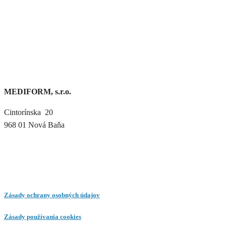
MEDIFORM, s.r.o.
Cintorínska 20
968 01 Nová Baňa
Zásady ochrany osobných údajov
Zásady používania cookies