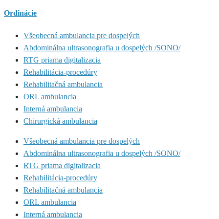
Ordinácie
Všeobecná ambulancia pre dospelých
Abdominálna ultrasonografia u dospelých /SONO/
RTG priama digitalizacia
Rehabilitácia-procedúry
Rehabilitačná ambulancia
ORL ambulancia
Interná ambulancia
Chirurgická ambulancia
Všeobecná ambulancia pre dospelých
Abdominálna ultrasonografia u dospelých /SONO/
RTG priama digitalizacia
Rehabilitácia-procedúry
Rehabilitačná ambulancia
ORL ambulancia
Interná ambulancia