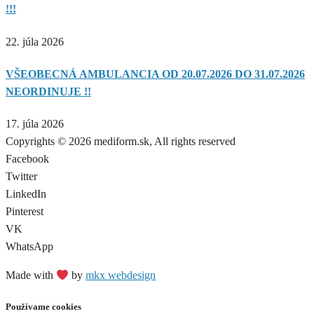
!!!
22. júla 2026
VŠEOBECNÁ AMBULANCIA OD 20.07.2026 DO 31.07.2026
NEORDINUJE !!
17. júla 2026
Copyrights © 2026 mediform.sk, All rights reserved​
Facebook
Twitter
LinkedIn
Pinterest
VK
WhatsApp
Made with
by
mkx webdesign
Používame cookies