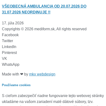
VŠEOBECNÁ AMBULANCIA OD 20.07.2026 DO
31.07.2026 NEORDINUJE !!
17. júla 2026
Copyrights © 2026 mediform.sk, All rights reserved​
Facebook
Twitter
LinkedIn
Pinterest
VK
WhatsApp
Made with ❤ by
mkx webdesign
Používame cookies
S cieľom zabezpečiť riadne fungovanie tejto webovej stránky
ukladáme na vašom zariadení malé dátové súbory, tzv.