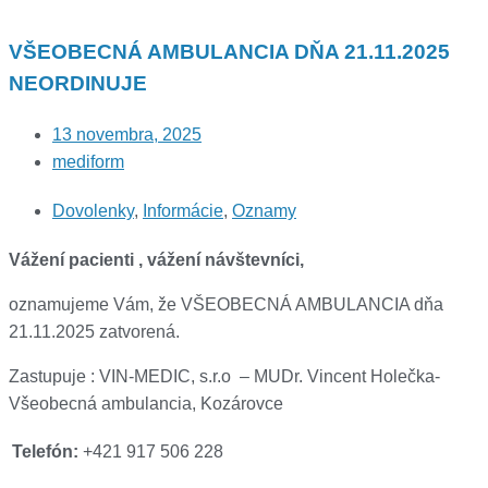
VŠEOBECNÁ AMBULANCIA DŇA 21.11.2025
NEORDINUJE
13 novembra, 2025
mediform
Dovolenky
,
Informácie
,
Oznamy
Vážení pacienti , vážení návštevníci,
oznamujeme Vám, že VŠEOBECNÁ AMBULANCIA dňa
21.11.2025 zatvorená.
Zastupuje : VIN-MEDIC, s.r.o – MUDr. Vincent Holečka-
Všeobecná ambulancia, Kozárovce
Telefón:
+421 917 506 228