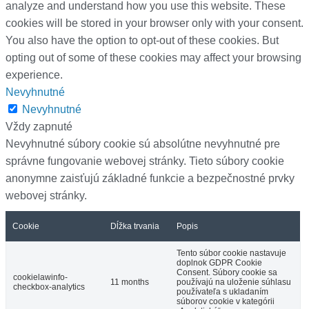
analyze and understand how you use this website. These
cookies will be stored in your browser only with your consent.
You also have the option to opt-out of these cookies. But
opting out of some of these cookies may affect your browsing
experience.
Nevyhnutné
Nevyhnutné
Vždy zapnuté
Nevyhnutné súbory cookie sú absolútne nevyhnutné pre
správne fungovanie webovej stránky. Tieto súbory cookie
anonymne zaisťujú základné funkcie a bezpečnostné prvky
webovej stránky.
Cookie
Dĺžka trvania
Popis
Tento súbor cookie nastavuje
doplnok GDPR Cookie
Consent. Súbory cookie sa
cookielawinfo-
11 months
používajú na uloženie súhlasu
checkbox-analytics
používateľa s ukladaním
súborov cookie v kategórii