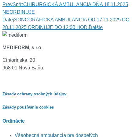
Prev
Späť
CHIRURGICKÁ AMBULANCIA DŇA 18.11.2025
NEORDINUJE
Ďalej
SONOGRAFICKÁ AMBULANCIA OD 17.11.2025 DO
28.11.2025 ORDINUJE DO 12:00 HOD.
Ďalšie
MEDIFORM, s.r.o.
Cintorínska 20
968 01 Nová Baňa
Zásady ochrany osobných údajov
Zásady používania cookies
Ordinácie
Všeobecná ambulancia pre dospelých