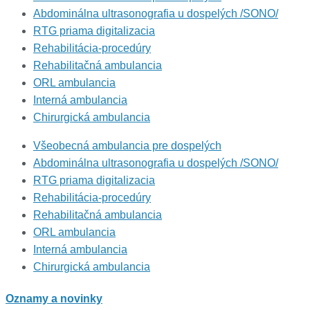
Abdominálna ultrasonografia u dospelých /SONO/
RTG priama digitalizacia
Rehabilitácia-procedúry
Rehabilitačná ambulancia
ORL ambulancia
Interná ambulancia
Chirurgická ambulancia
Všeobecná ambulancia pre dospelých
Abdominálna ultrasonografia u dospelých /SONO/
RTG priama digitalizacia
Rehabilitácia-procedúry
Rehabilitačná ambulancia
ORL ambulancia
Interná ambulancia
Chirurgická ambulancia
Oznamy a novinky