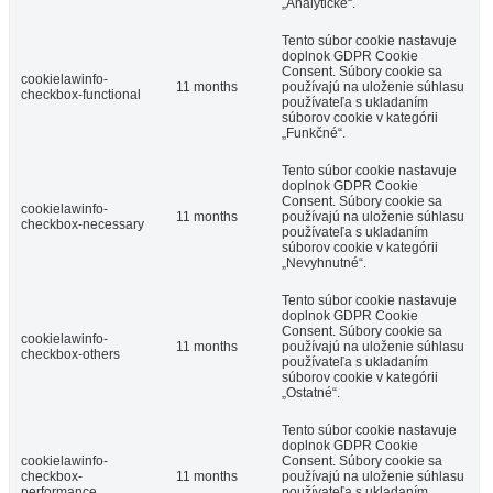
„Analytické“.
Tento súbor cookie nastavuje
doplnok GDPR Cookie
Consent. Súbory cookie sa
cookielawinfo-
11 months
používajú na uloženie súhlasu
checkbox-functional
používateľa s ukladaním
súborov cookie v kategórii
„Funkčné“.
Tento súbor cookie nastavuje
doplnok GDPR Cookie
Consent. Súbory cookie sa
cookielawinfo-
11 months
používajú na uloženie súhlasu
checkbox-necessary
používateľa s ukladaním
súborov cookie v kategórii
„Nevyhnutné“.
Tento súbor cookie nastavuje
doplnok GDPR Cookie
Consent. Súbory cookie sa
cookielawinfo-
11 months
používajú na uloženie súhlasu
checkbox-others
používateľa s ukladaním
súborov cookie v kategórii
„Ostatné“.
Tento súbor cookie nastavuje
doplnok GDPR Cookie
cookielawinfo-
Consent. Súbory cookie sa
checkbox-
11 months
používajú na uloženie súhlasu
performance
používateľa s ukladaním