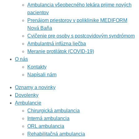
Ambulancia všeobecného lekára prijme nových
pacientov
Prenájom priestorov v poliklinike MEDIFORM
Nová Baňa
Cvičenie pre osoby s postcovidovým syndrómom
Ambulantná infúzna liečba
Meranie protilátok (COVID-19)
O nás
Kontakty
Napísali nám
Oznamy a novinky
Dovolenky
Ambulancie
Chirurgická ambulancia
Interná ambulancia
ORL ambulancia
Rehabilitačná ambulancia