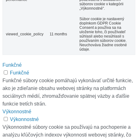
súborov cookie v kategórii
„Výkonnostné“.
Súbor cookie je nastavený
doplnkom GDPR Cookie
Consent a používa sa na
uloženie toho, či používateľ
viewed_cookie_policy
11 months
súhlasil alebo nesúhlasil s
používaním súborov cookie.
Neuchováva žiadne osobné
údaje.
Funkčné
Funkčné
Funkčné súbory cookie pomáhajú vykonávať určité funkcie,
ako je zdieľanie obsahu webovej stránky na platformách
sociálnych médií, zhromažďovanie spätnej väzby a ďalšie
funkcie tretích strán.
Výkonnostné
Výkonnostné
Výkonnostné súbory cookie sa používajú na pochopenie a
analýzu kľúčových indexov výkonnosti webovej stránky, čo