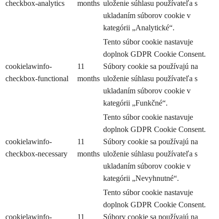
checkbox-analytics
months
uloženie súhlasu používateľa s
ukladaním súborov cookie v
kategórii „Analytické“.
Tento súbor cookie nastavuje
doplnok GDPR Cookie Consent.
cookielawinfo-
11
Súbory cookie sa používajú na
checkbox-functional
months
uloženie súhlasu používateľa s
ukladaním súborov cookie v
kategórii „Funkčné“.
Tento súbor cookie nastavuje
doplnok GDPR Cookie Consent.
cookielawinfo-
11
Súbory cookie sa používajú na
checkbox-necessary
months
uloženie súhlasu používateľa s
ukladaním súborov cookie v
kategórii „Nevyhnutné“.
Tento súbor cookie nastavuje
doplnok GDPR Cookie Consent.
cookielawinfo-
11
Súbory cookie sa používajú na