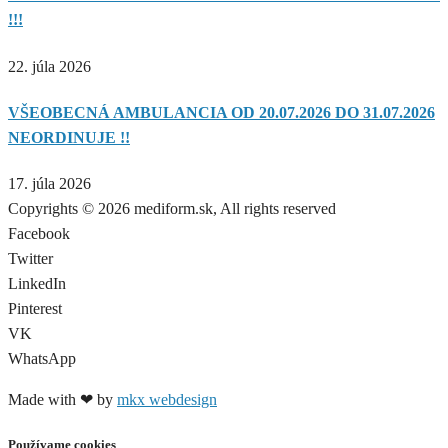
!!!
22. júla 2026
VŠEOBECNÁ AMBULANCIA OD 20.07.2026 DO 31.07.2026
NEORDINUJE !!
17. júla 2026
Copyrights © 2026 mediform.sk, All rights reserved​
Facebook
Twitter
LinkedIn
Pinterest
VK
WhatsApp
Made with ❤ by
mkx webdesign
Používame cookies