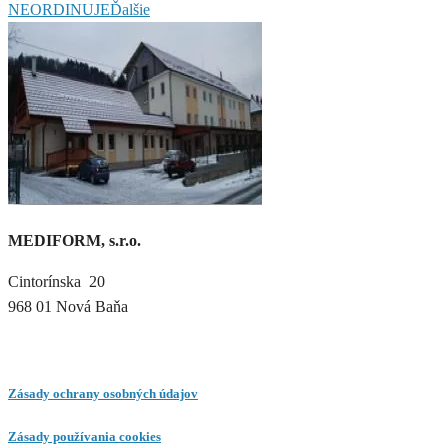
NEORDINUJE
Ďalšie
MEDIFORM, s.r.o.
Cintorínska 20
968 01 Nová Baňa
Zásady ochrany osobných údajov
Zásady používania cookies