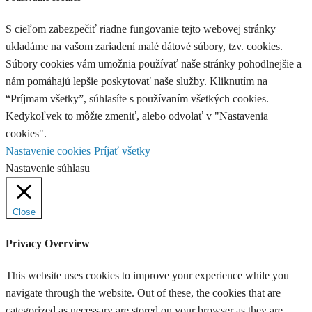
S cieľom zabezpečiť riadne fungovanie tejto webovej stránky
ukladáme na vašom zariadení malé dátové súbory, tzv. cookies.
Súbory cookies vám umožnia používať naše stránky pohodlnejšie a
nám pomáhajú lepšie poskytovať naše služby. Kliknutím na
“Príjmam všetky”, súhlasíte s používaním všetkých cookies.
Kedykoľvek to môžte zmeniť, alebo odvolať v "Nastavenia
cookies".
Nastavenie cookies
Príjať všetky
Nastavenie súhlasu
Close
Privacy Overview
This website uses cookies to improve your experience while you
navigate through the website. Out of these, the cookies that are
categorized as necessary are stored on your browser as they are