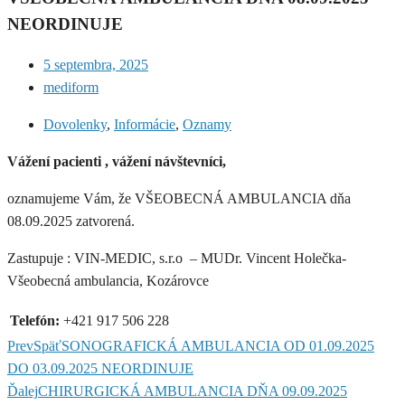
NEORDINUJE
5 septembra, 2025
mediform
Dovolenky
,
Informácie
,
Oznamy
Vážení pacienti , vážení návštevníci,
oznamujeme Vám, že VŠEOBECNÁ AMBULANCIA dňa
08.09.2025 zatvorená.
Zastupuje : VIN-MEDIC, s.r.o – MUDr. Vincent Holečka-
Všeobecná ambulancia, Kozárovce
Telefón:
+421 917 506 228
Prev
Späť
SONOGRAFICKÁ AMBULANCIA OD 01.09.2025
DO 03.09.2025 NEORDINUJE
Ďalej
CHIRURGICKÁ AMBULANCIA DŇA 09.09.2025