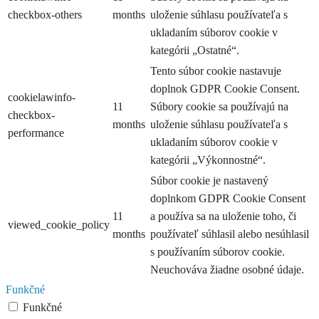
checkbox-others
months
uloženie súhlasu používateľa s
ukladaním súborov cookie v
kategórii „Ostatné“.
Tento súbor cookie nastavuje
doplnok GDPR Cookie Consent.
cookielawinfo-
11
Súbory cookie sa používajú na
checkbox-
months
uloženie súhlasu používateľa s
performance
ukladaním súborov cookie v
kategórii „Výkonnostné“.
Súbor cookie je nastavený
doplnkom GDPR Cookie Consent
11
a používa sa na uloženie toho, či
viewed_cookie_policy
months
používateľ súhlasil alebo nesúhlasil
s používaním súborov cookie.
Neuchováva žiadne osobné údaje.
Funkčné
Funkčné