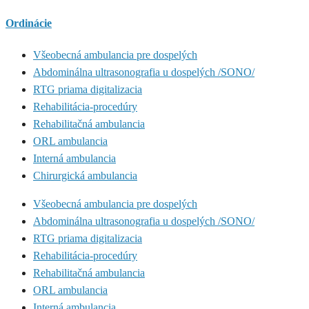
Ordinácie
Všeobecná ambulancia pre dospelých
Abdominálna ultrasonografia u dospelých /SONO/
RTG priama digitalizacia
Rehabilitácia-procedúry
Rehabilitačná ambulancia
ORL ambulancia
Interná ambulancia
Chirurgická ambulancia
Všeobecná ambulancia pre dospelých
Abdominálna ultrasonografia u dospelých /SONO/
RTG priama digitalizacia
Rehabilitácia-procedúry
Rehabilitačná ambulancia
ORL ambulancia
Interná ambulancia