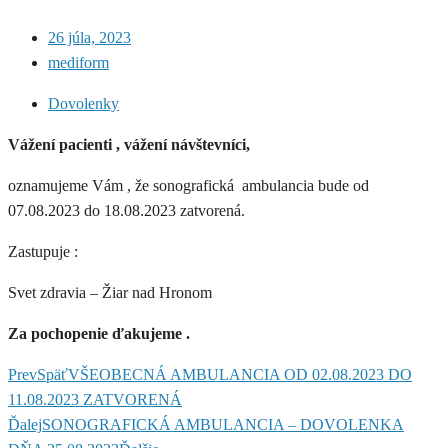
26 júla, 2023
mediform
Dovolenky
Vážení pacienti , vážení návštevníci,
oznamujeme Vám , že sonografická ambulancia bude od
07.08.2023 do 18.08.2023 zatvorená.
Zastupuje :
Svet zdravia – Žiar nad Hronom
Za pochopenie ďakujeme .
Prev
Späť
VŠEOBECNÁ AMBULANCIA OD 02.08.2023 DO
11.08.2023 ZATVORENÁ
Ďalej
SONOGRAFICKÁ AMBULANCIA – DOVOLENKA