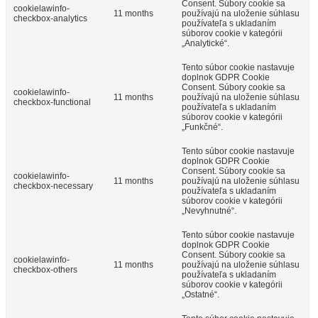
Consent. Súbory cookie sa
cookielawinfo-
11 months
používajú na uloženie súhlasu
checkbox-analytics
používateľa s ukladaním
súborov cookie v kategórii
„Analytické“.
Tento súbor cookie nastavuje
doplnok GDPR Cookie
Consent. Súbory cookie sa
cookielawinfo-
11 months
používajú na uloženie súhlasu
checkbox-functional
používateľa s ukladaním
súborov cookie v kategórii
„Funkčné“.
Tento súbor cookie nastavuje
doplnok GDPR Cookie
Consent. Súbory cookie sa
cookielawinfo-
11 months
používajú na uloženie súhlasu
checkbox-necessary
používateľa s ukladaním
súborov cookie v kategórii
„Nevyhnutné“.
Tento súbor cookie nastavuje
doplnok GDPR Cookie
Consent. Súbory cookie sa
cookielawinfo-
11 months
používajú na uloženie súhlasu
checkbox-others
používateľa s ukladaním
súborov cookie v kategórii
„Ostatné“.