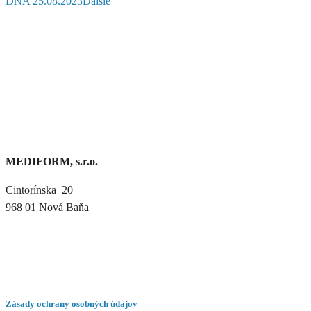
DŇA 25.08.2023
Ďalšie
MEDIFORM, s.r.o.
Cintorínska 20
968 01 Nová Baňa
Zásady ochrany osobných údajov