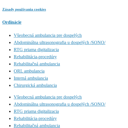
Zásady používania cookies
Ordinácie
Všeobecná ambulancia pre dospelých
Abdominálna ultrasonografia u dospelých /SONO/
RTG priama digitalizacia
Rehabilitácia-procedúry
Rehabilitačná ambulancia
ORL ambulancia
Interná ambulancia
Chirurgická ambulancia
Všeobecná ambulancia pre dospelých
Abdominálna ultrasonografia u dospelých /SONO/
RTG priama digitalizacia
Rehabilitácia-procedúry
Rehabilitačná ambulancia