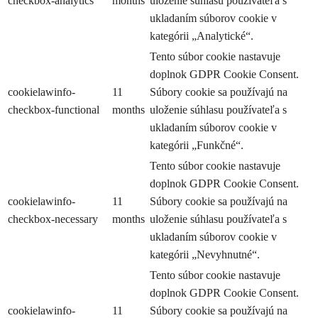
checkbox-analytics
months
uloženie súhlasu používateľa s
ukladaním súborov cookie v
kategórii „Analytické“.
Tento súbor cookie nastavuje
doplnok GDPR Cookie Consent.
cookielawinfo-
11
Súbory cookie sa používajú na
checkbox-functional
months
uloženie súhlasu používateľa s
ukladaním súborov cookie v
kategórii „Funkčné“.
Tento súbor cookie nastavuje
doplnok GDPR Cookie Consent.
cookielawinfo-
11
Súbory cookie sa používajú na
checkbox-necessary
months
uloženie súhlasu používateľa s
ukladaním súborov cookie v
kategórii „Nevyhnutné“.
Tento súbor cookie nastavuje
doplnok GDPR Cookie Consent.
cookielawinfo-
11
Súbory cookie sa používajú na