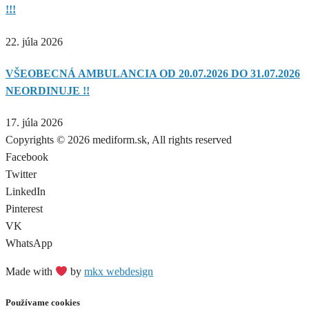
!!!
22. júla 2026
VŠEOBECNÁ AMBULANCIA OD 20.07.2026 DO 31.07.2026
NEORDINUJE !!
17. júla 2026
Copyrights © 2026 mediform.sk, All rights reserved​
Facebook
Twitter
LinkedIn
Pinterest
VK
WhatsApp
Made with
by
mkx webdesign
Používame cookies