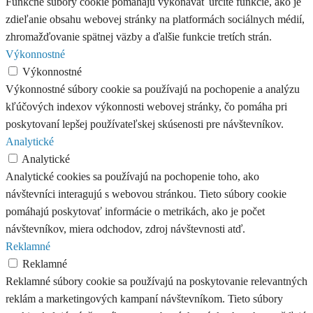
Funkčné súbory cookie pomáhajú vykonávať určité funkcie, ako je
zdieľanie obsahu webovej stránky na platformách sociálnych médií,
zhromažďovanie spätnej väzby a ďalšie funkcie tretích strán.
Výkonnostné
Výkonnostné
Výkonnostné súbory cookie sa používajú na pochopenie a analýzu
kľúčových indexov výkonnosti webovej stránky, čo pomáha pri
poskytovaní lepšej používateľskej skúsenosti pre návštevníkov.
Analytické
Analytické
Analytické cookies sa používajú na pochopenie toho, ako
návštevníci interagujú s webovou stránkou. Tieto súbory cookie
pomáhajú poskytovať informácie o metrikách, ako je počet
návštevníkov, miera odchodov, zdroj návštevnosti atď.
Reklamné
Reklamné
Reklamné súbory cookie sa používajú na poskytovanie relevantných
reklám a marketingových kampaní návštevníkom. Tieto súbory