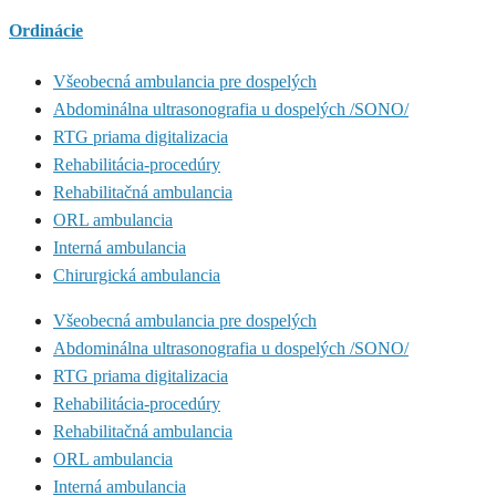
Ordinácie
Všeobecná ambulancia pre dospelých
Abdominálna ultrasonografia u dospelých /SONO/
RTG priama digitalizacia
Rehabilitácia-procedúry
Rehabilitačná ambulancia
ORL ambulancia
Interná ambulancia
Chirurgická ambulancia
Všeobecná ambulancia pre dospelých
Abdominálna ultrasonografia u dospelých /SONO/
RTG priama digitalizacia
Rehabilitácia-procedúry
Rehabilitačná ambulancia
ORL ambulancia
Interná ambulancia