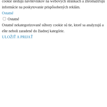
cookie sledujú návštevníkov na webových stránkach a zhromažďujú
informácie na poskytovanie prispôsobených reklám.
Ostatné
Ostatné
Ostatné nekategorizované súbory cookie sú tie, ktoré sa analyzujú a
ešte neboli zaradené do žiadnej kategórie.
ULOŽIŤ A PRIJAŤ