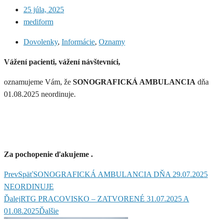
25 júla, 2025
mediform
Dovolenky
,
Informácie
,
Oznamy
Vážení pacienti, vážení návštevníci,
oznamujeme Vám, že
SONOGRAFICKÁ AMBULANCIA
dňa
01.08.2025 neordinuje.
Za pochopenie ďakujeme .
Prev
Späť
SONOGRAFICKÁ AMBULANCIA DŇA 29.07.2025
NEORDINUJE
Ďalej
RTG PRACOVISKO – ZATVORENÉ 31.07.2025 A
01.08.2025
Ďalšie