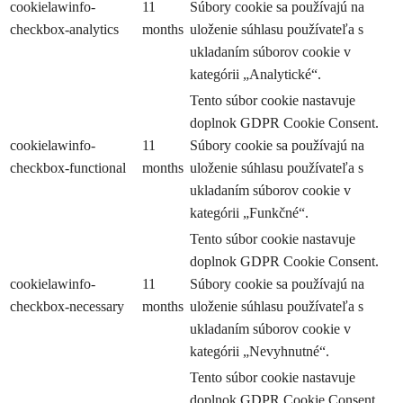
cookielawinfo-
11
Súbory cookie sa používajú na
checkbox-analytics
months
uloženie súhlasu používateľa s
ukladaním súborov cookie v
kategórii „Analytické“.
Tento súbor cookie nastavuje
doplnok GDPR Cookie Consent.
cookielawinfo-
11
Súbory cookie sa používajú na
checkbox-functional
months
uloženie súhlasu používateľa s
ukladaním súborov cookie v
kategórii „Funkčné“.
Tento súbor cookie nastavuje
doplnok GDPR Cookie Consent.
cookielawinfo-
11
Súbory cookie sa používajú na
checkbox-necessary
months
uloženie súhlasu používateľa s
ukladaním súborov cookie v
kategórii „Nevyhnutné“.
Tento súbor cookie nastavuje
doplnok GDPR Cookie Consent.