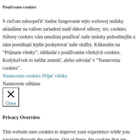
Používame cookies
S cieľom zabezpečiť riadne fungovanie tejto webovej stránky
ukladáme na vašom zariadení malé dátové súbory, tzv. cookies.
Súbory cookies vám umožnia používať naše stránky pohodlnejšie a
nám pomáhajú lepšie poskytovať naše služby. Kliknutím na
“Príjmam všetky”, súhlasíte s používaním všetkých cookies.
Kedykoľvek to môžte zmeniť, alebo odvolať v "Nastavenia
cookies".
Nastavenie cookies
Príjať všetky
Nastavenie súhlasu
Close
Privacy Overview
This website uses cookies to improve your experience while you
navigate through the website. Out of these, the cookies that are