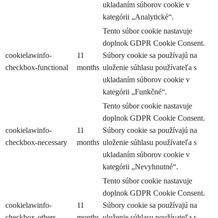
ukladaním súborov cookie v
kategórii „Analytické“.
Tento súbor cookie nastavuje
doplnok GDPR Cookie Consent.
cookielawinfo-
11
Súbory cookie sa používajú na
checkbox-functional
months
uloženie súhlasu používateľa s
ukladaním súborov cookie v
kategórii „Funkčné“.
Tento súbor cookie nastavuje
doplnok GDPR Cookie Consent.
cookielawinfo-
11
Súbory cookie sa používajú na
checkbox-necessary
months
uloženie súhlasu používateľa s
ukladaním súborov cookie v
kategórii „Nevyhnutné“.
Tento súbor cookie nastavuje
doplnok GDPR Cookie Consent.
cookielawinfo-
11
Súbory cookie sa používajú na
checkbox-others
months
uloženie súhlasu používateľa s