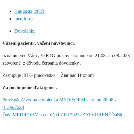
3 augusta, 2023
mediform
Dovolenky
Vážení pacienti , vážení návštevníci,
oznamujeme Vám , že RTG pracovisko bude od 21.08.-25.08.2023
zatvorené z dôvodu čerpania dovolenky .
Zastupuje :RTG pracovisko – Žiar nad Hronom
Za pochopenie ďakujeme .
Prev
Späť
Závodná dovolenka MEDIFORM s.r.o. od 28.08.-
01.09.2023
Ďalej
MEDIFORM s.r.o. dňa 07.09.2023- ZATVORENÉ
Ďalšie