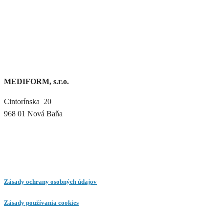
MEDIFORM, s.r.o.
Cintorínska 20
968 01 Nová Baňa
Zásady ochrany osobných údajov
Zásady používania cookies