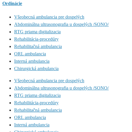
Ordinácie
Všeobecná ambulancia pre dospelých
Abdominálna ultrasonografia u dospelých /SONO/
RTG priama digitalizacia
Rehabilitácia-procedúry
Rehabilitačná ambulancia
ORL ambulancia
Interná ambulancia
Chirurgická ambulancia
Všeobecná ambulancia pre dospelých
Abdominálna ultrasonografia u dospelých /SONO/
RTG priama digitalizacia
Rehabilitácia-procedúry
Rehabilitačná ambulancia
ORL ambulancia
Interná ambulancia