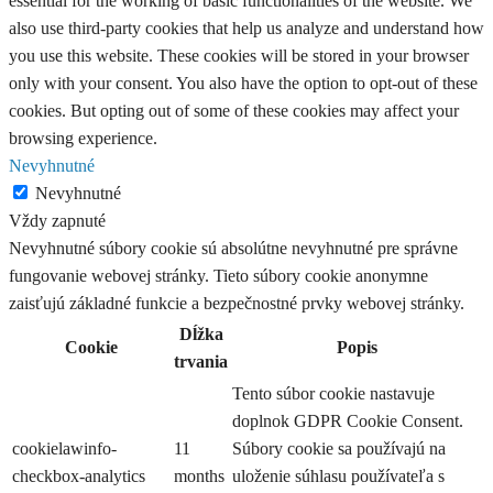
essential for the working of basic functionalities of the website. We
also use third-party cookies that help us analyze and understand how
you use this website. These cookies will be stored in your browser
only with your consent. You also have the option to opt-out of these
cookies. But opting out of some of these cookies may affect your
browsing experience.
Nevyhnutné
Nevyhnutné
Vždy zapnuté
Nevyhnutné súbory cookie sú absolútne nevyhnutné pre správne
fungovanie webovej stránky. Tieto súbory cookie anonymne
zaisťujú základné funkcie a bezpečnostné prvky webovej stránky.
Dĺžka
Cookie
Popis
trvania
Tento súbor cookie nastavuje
doplnok GDPR Cookie Consent.
cookielawinfo-
11
Súbory cookie sa používajú na
checkbox-analytics
months
uloženie súhlasu používateľa s