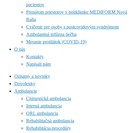
pacientov
Prenájom priestorov v poliklinike MEDIFORM Nová
Baňa
Cvičenie pre osoby s postcovidovým syndrómom
Ambulantná infúzna liečba
Meranie protilátok (COVID-19)
O nás
Kontakty
Napísali nám
Oznamy a novinky
Dovolenky
Ambulancie
Chirurgická ambulancia
Interná ambulancia
ORL ambulancia
Rehabilitačná ambulancia
Rehabilitácia-procedúry