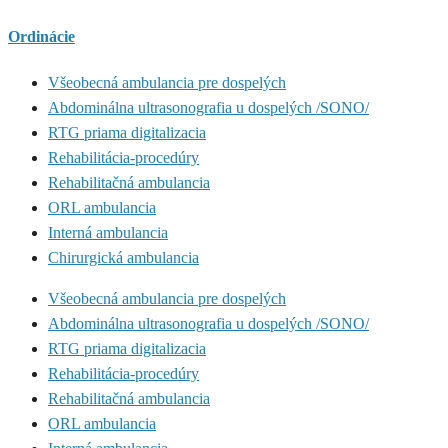
Ordinácie
Všeobecná ambulancia pre dospelých
Abdominálna ultrasonografia u dospelých /SONO/
RTG priama digitalizacia
Rehabilitácia-procedúry
Rehabilitačná ambulancia
ORL ambulancia
Interná ambulancia
Chirurgická ambulancia
Všeobecná ambulancia pre dospelých
Abdominálna ultrasonografia u dospelých /SONO/
RTG priama digitalizacia
Rehabilitácia-procedúry
Rehabilitačná ambulancia
ORL ambulancia