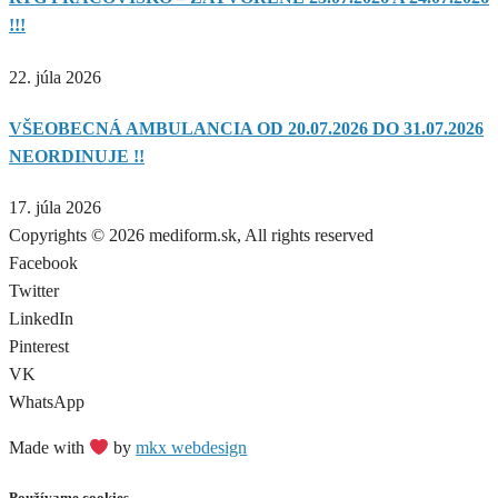
!!!
22. júla 2026
VŠEOBECNÁ AMBULANCIA OD 20.07.2026 DO 31.07.2026
NEORDINUJE !!
17. júla 2026
Copyrights © 2026 mediform.sk, All rights reserved​
Facebook
Twitter
LinkedIn
Pinterest
VK
WhatsApp
Made with
by
mkx webdesign
Používame cookies