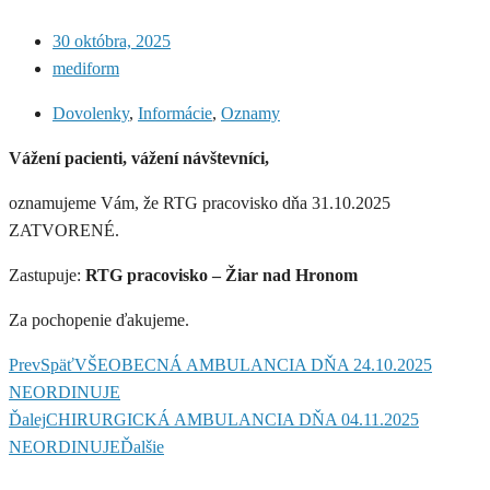
30 októbra, 2025
mediform
Dovolenky
,
Informácie
,
Oznamy
Vážení pacienti, vážení návštevníci,
oznamujeme Vám, že RTG pracovisko dňa 31.10.2025
ZATVORENÉ.
Zastupuje:
RTG pracovisko – Žiar nad Hronom
Za pochopenie ďakujeme.
Prev
Späť
VŠEOBECNÁ AMBULANCIA DŇA 24.10.2025
NEORDINUJE
Ďalej
CHIRURGICKÁ AMBULANCIA DŇA 04.11.2025
NEORDINUJE
Ďalšie