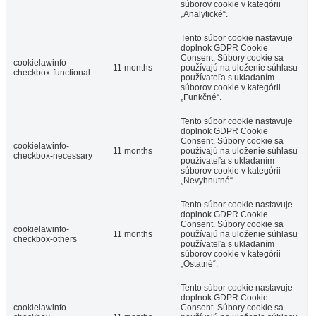
súborov cookie v kategórii
„Analytické“.
Tento súbor cookie nastavuje
doplnok GDPR Cookie
Consent. Súbory cookie sa
cookielawinfo-
11 months
používajú na uloženie súhlasu
checkbox-functional
používateľa s ukladaním
súborov cookie v kategórii
„Funkčné“.
Tento súbor cookie nastavuje
doplnok GDPR Cookie
Consent. Súbory cookie sa
cookielawinfo-
11 months
používajú na uloženie súhlasu
checkbox-necessary
používateľa s ukladaním
súborov cookie v kategórii
„Nevyhnutné“.
Tento súbor cookie nastavuje
doplnok GDPR Cookie
Consent. Súbory cookie sa
cookielawinfo-
11 months
používajú na uloženie súhlasu
checkbox-others
používateľa s ukladaním
súborov cookie v kategórii
„Ostatné“.
Tento súbor cookie nastavuje
doplnok GDPR Cookie
cookielawinfo-
Consent. Súbory cookie sa