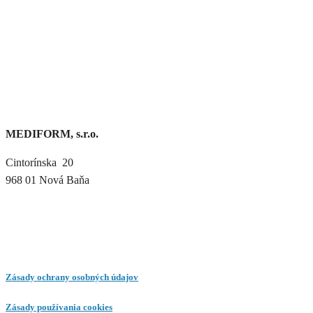
MEDIFORM, s.r.o.
Cintorínska 20
968 01 Nová Baňa
Zásady ochrany osobných údajov
Zásady používania cookies