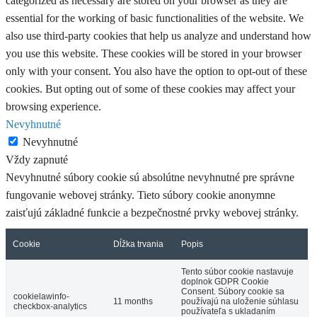
categorized as necessary are stored on your browser as they are
essential for the working of basic functionalities of the website. We
also use third-party cookies that help us analyze and understand how
you use this website. These cookies will be stored in your browser
only with your consent. You also have the option to opt-out of these
cookies. But opting out of some of these cookies may affect your
browsing experience.
Nevyhnutné
Nevyhnutné
Vždy zapnuté
Nevyhnutné súbory cookie sú absolútne nevyhnutné pre správne
fungovanie webovej stránky. Tieto súbory cookie anonymne
zaisťujú základné funkcie a bezpečnostné prvky webovej stránky.
Cookie
Dĺžka trvania
Popis
Tento súbor cookie nastavuje
doplnok GDPR Cookie
Consent. Súbory cookie sa
cookielawinfo-
11 months
používajú na uloženie súhlasu
checkbox-analytics
používateľa s ukladaním