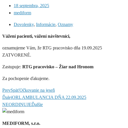
18 septembra, 2025
mediform
Dovolenky
,
Informácie
,
Oznamy
Vážení pacienti, vážení návštevníci,
oznamujeme Vám, že RTG pracovisko dňa 19.09.2025
ZATVORENÉ.
Zastupuje:
RTG pracovisko – Žiar nad Hronom
Za pochopenie ďakujeme.
Prev
Späť
Očkovanie na jeseň
Ďalej
ORL AMBULANCIA DŇA 22.09.2025
NEORDINUJE
Ďalšie
MEDIFORM, s.r.o.