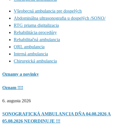
Všeobecná ambulancia pre dospelých
Abdominálna ultrasonografia u dospelých /SONO/
RTG priama digitalizacia
Rehabilitácia-procedúry
Rehabilitačná ambulancia
ORL ambulancia
Interná ambulancia
Chirurgická ambulancia
Oznamy a novinky
Oznam !!!!
6. augusta 2026
SONOGRAFICKÁ AMBULANCIA DŇA 04.08.2026 A
05.08.2026 NEORDINUJE !!!