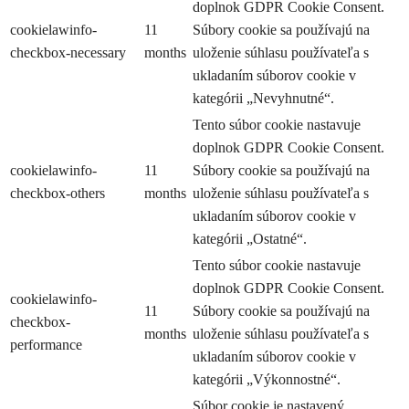
doplnok GDPR Cookie Consent.
cookielawinfo-
11
Súbory cookie sa používajú na
checkbox-necessary
months
uloženie súhlasu používateľa s
ukladaním súborov cookie v
kategórii „Nevyhnutné“.
Tento súbor cookie nastavuje
doplnok GDPR Cookie Consent.
cookielawinfo-
11
Súbory cookie sa používajú na
checkbox-others
months
uloženie súhlasu používateľa s
ukladaním súborov cookie v
kategórii „Ostatné“.
Tento súbor cookie nastavuje
doplnok GDPR Cookie Consent.
cookielawinfo-
11
Súbory cookie sa používajú na
checkbox-
months
uloženie súhlasu používateľa s
performance
ukladaním súborov cookie v
kategórii „Výkonnostné“.
Súbor cookie je nastavený