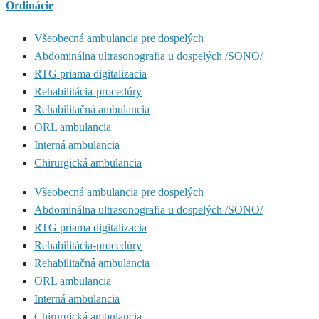
Ordinácie
Všeobecná ambulancia pre dospelých
Abdominálna ultrasonografia u dospelých /SONO/
RTG priama digitalizacia
Rehabilitácia-procedúry
Rehabilitačná ambulancia
ORL ambulancia
Interná ambulancia
Chirurgická ambulancia
Všeobecná ambulancia pre dospelých
Abdominálna ultrasonografia u dospelých /SONO/
RTG priama digitalizacia
Rehabilitácia-procedúry
Rehabilitačná ambulancia
ORL ambulancia
Interná ambulancia
Chirurgická ambulancia