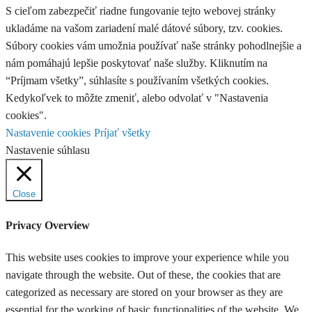
S cieľom zabezpečiť riadne fungovanie tejto webovej stránky
ukladáme na vašom zariadení malé dátové súbory, tzv. cookies.
Súbory cookies vám umožnia používať naše stránky pohodlnejšie a
nám pomáhajú lepšie poskytovať naše služby. Kliknutím na
“Príjmam všetky”, súhlasíte s používaním všetkých cookies.
Kedykoľvek to môžte zmeniť, alebo odvolať v "Nastavenia
cookies".
Nastavenie cookies
Príjať všetky
Nastavenie súhlasu
Close
Privacy Overview
This website uses cookies to improve your experience while you
navigate through the website. Out of these, the cookies that are
categorized as necessary are stored on your browser as they are
essential for the working of basic functionalities of the website. We