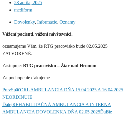
28 apríla, 2025
mediform
Dovolenky
,
Informácie
,
Oznamy
Vážení pacienti, vážení návštevníci,
oznamujeme Vám, že RTG pracovisko bude 02.05.2025
ZATVORENÉ.
Zastupuje:
RTG pracovisko – Žiar nad Hronom
Za pochopenie ďakujeme.
Prev
Späť
ORL AMBULANCIA DŇA 15.04.2025 A 16.04.2025
NEORDINUJE
Ďalej
REHABILITAČNÁ AMBULANCIA A INTERNÁ
AMBULANCIA DOVOLENKA DŇA 02.05.2025
Ďalšie