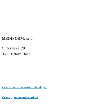
MEDIFORM, s.r.o.
Cintorínska 20
968 01 Nová Baňa
Zásady ochrany osobných údajov
Zásady používania cookies