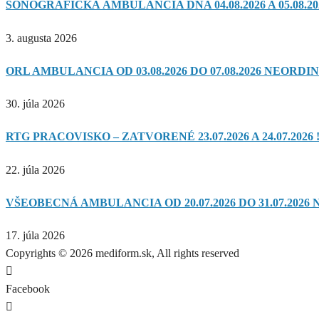
SONOGRAFICKÁ AMBULANCIA DŇA 04.08.2026 A 05.08.20
3. augusta 2026
ORL AMBULANCIA OD 03.08.2026 DO 07.08.2026 NEORDIN
30. júla 2026
RTG PRACOVISKO – ZATVORENÉ 23.07.2026 A 24.07.2026 !
22. júla 2026
VŠEOBECNÁ AMBULANCIA OD 20.07.2026 DO 31.07.2026 
17. júla 2026
Copyrights © 2026 mediform.sk, All rights reserved​
Facebook