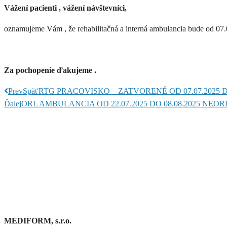
Vážení pacienti , vážení návštevníci,
oznamujeme Vám , že rehabilitačná a interná ambulancia bude od 07.
Za pochopenie ďakujeme .
Prev
Späť
RTG PRACOVISKO – ZATVORENÉ OD 07.07.2025 DO
Ďalej
ORL AMBULANCIA OD 22.07.2025 DO 08.08.2025 NEO
MEDIFORM, s.r.o.