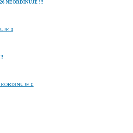
26 NEORDINUJE !!!
UJE !!
!!
NEORDINUJE !!