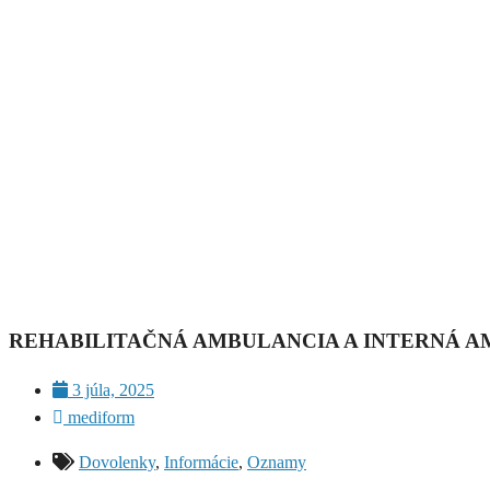
REHABILITAČNÁ AMBULANCIA A INTERNÁ AMB
3 júla, 2025
mediform
Dovolenky
,
Informácie
,
Oznamy