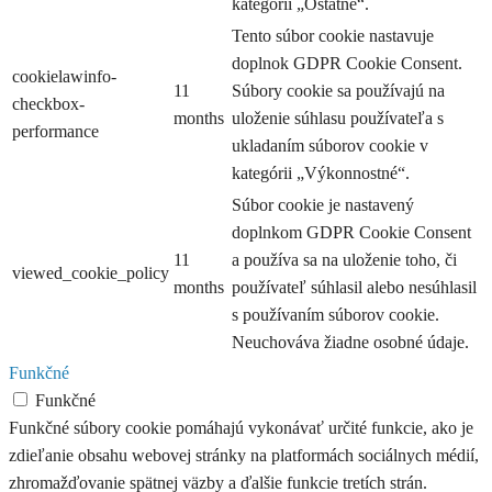
kategórii „Ostatné“.
Tento súbor cookie nastavuje
doplnok GDPR Cookie Consent.
cookielawinfo-
11
Súbory cookie sa používajú na
checkbox-
months
uloženie súhlasu používateľa s
performance
ukladaním súborov cookie v
kategórii „Výkonnostné“.
Súbor cookie je nastavený
doplnkom GDPR Cookie Consent
11
a používa sa na uloženie toho, či
viewed_cookie_policy
months
používateľ súhlasil alebo nesúhlasil
s používaním súborov cookie.
Neuchováva žiadne osobné údaje.
Funkčné
Funkčné
Funkčné súbory cookie pomáhajú vykonávať určité funkcie, ako je
zdieľanie obsahu webovej stránky na platformách sociálnych médií,
zhromažďovanie spätnej väzby a ďalšie funkcie tretích strán.