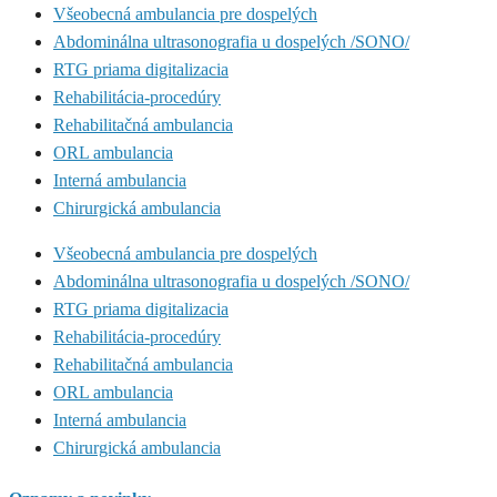
Všeobecná ambulancia pre dospelých
Abdominálna ultrasonografia u dospelých /SONO/
RTG priama digitalizacia
Rehabilitácia-procedúry
Rehabilitačná ambulancia
ORL ambulancia
Interná ambulancia
Chirurgická ambulancia
Všeobecná ambulancia pre dospelých
Abdominálna ultrasonografia u dospelých /SONO/
RTG priama digitalizacia
Rehabilitácia-procedúry
Rehabilitačná ambulancia
ORL ambulancia
Interná ambulancia
Chirurgická ambulancia