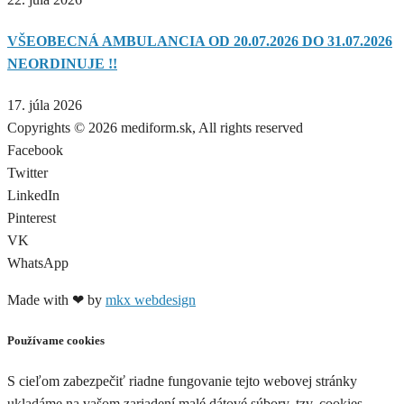
VŠEOBECNÁ AMBULANCIA OD 20.07.2026 DO 31.07.2026
NEORDINUJE !!
17. júla 2026
Copyrights © 2026 mediform.sk, All rights reserved​
Facebook
Twitter
LinkedIn
Pinterest
VK
WhatsApp
Made with ❤ by
mkx webdesign
Používame cookies
S cieľom zabezpečiť riadne fungovanie tejto webovej stránky
ukladáme na vašom zariadení malé dátové súbory, tzv. cookies.