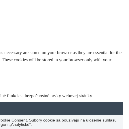
s necessary are stored on your browser as they are essential for the
e. These cookies will be stored in your browser only with your
dné funkcie a bezpečnostné prvky webovej stránky.
ookie Consent. Súbory cookie sa používajú na uloženie súhlasu
órii „Analytické“.