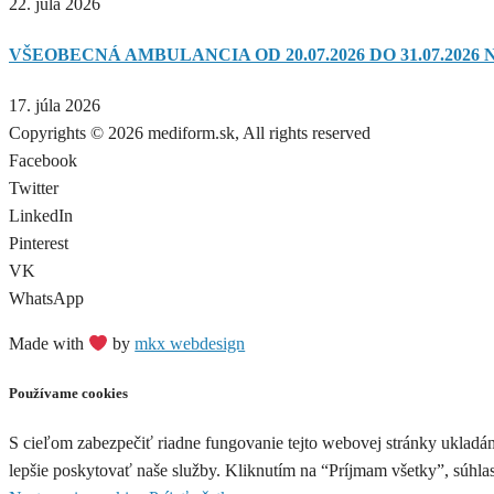
22. júla 2026
VŠEOBECNÁ AMBULANCIA OD 20.07.2026 DO 31.07.2026 
17. júla 2026
Copyrights © 2026 mediform.sk, All rights reserved​
Facebook
Twitter
LinkedIn
Pinterest
VK
WhatsApp
Made with
by
mkx webdesign
Používame cookies
S cieľom zabezpečiť riadne fungovanie tejto webovej stránky ukladá
lepšie poskytovať naše služby. Kliknutím na “Príjmam všetky”, súhl