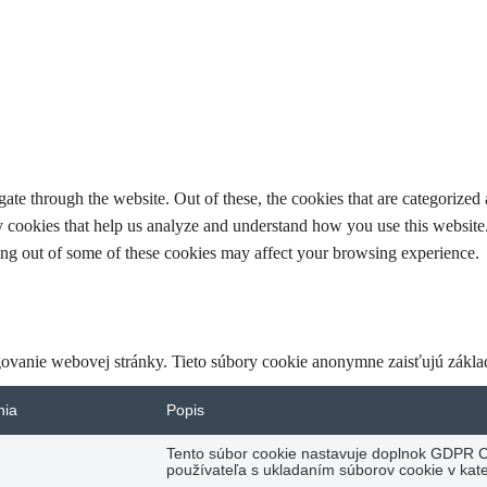
e through the website. Out of these, the cookies that are categorized a
rty cookies that help us analyze and understand how you use this websit
ting out of some of these cookies may affect your browsing experience.
ovanie webovej stránky. Tieto súbory cookie anonymne zaisťujú zákla
nia
Popis
Tento súbor cookie nastavuje doplnok GDPR C
používateľa s ukladaním súborov cookie v kateg