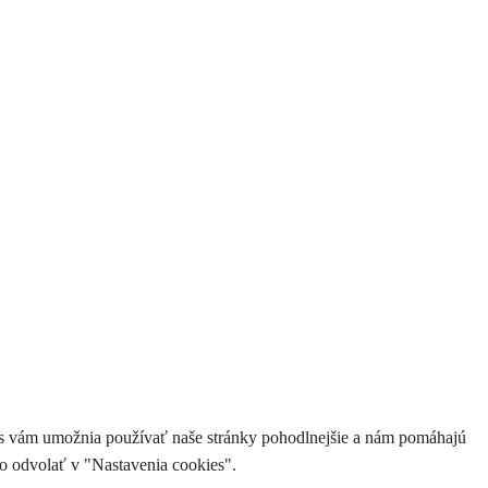
ies vám umožnia používať naše stránky pohodlnejšie a nám pomáhajú
o odvolať v "Nastavenia cookies".