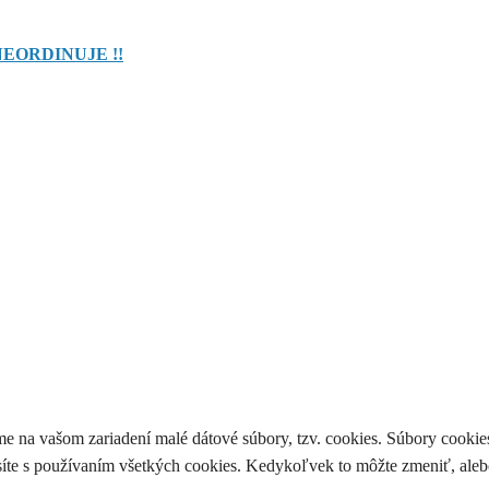
NEORDINUJE !!
me na vašom zariadení malé dátové súbory, tzv. cookies. Súbory cook
asíte s používaním všetkých cookies. Kedykoľvek to môžte zmeniť, aleb