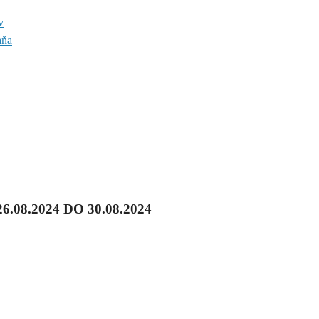
v
aňa
8.2024 DO 30.08.2024