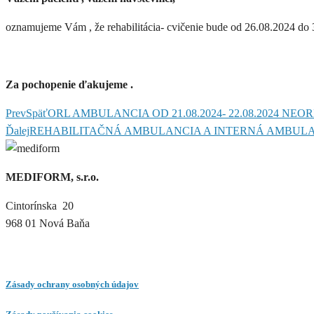
oznamujeme Vám , že rehabilitácia- cvičenie bude od 26.08.2024 do 
Za pochopenie ďakujeme .
Prev
Späť
ORL AMBULANCIA OD 21.08.2024- 22.08.2024 NEO
Ďalej
REHABILITAČNÁ AMBULANCIA A INTERNÁ AMBULAN
MEDIFORM, s.r.o.
Cintorínska 20
968 01 Nová Baňa
Zásady ochrany osobných údajov