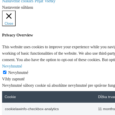
Nastavenie cookies
Príjať všetky
Nastavenie súhlasu
Close
Privacy Overview
This website uses cookies to improve your experience while you navigat
working of basic functionalities of the website. We also use third-pa
consent. You also have the option to opt-out of these cookies. But op
Nevyhnutné
Nevyhnutné
Vždy zapnuté
Nevyhnutné súbory cookie sú absolútne nevyhnutné pre správne fung
Cookie
Dĺžka trva
cookielawinfo-checkbox-analytics
11 months