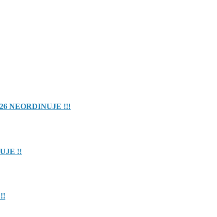
26 NEORDINUJE !!!
UJE !!
!!