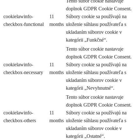
Tento súbor cookie nastavuje
doplnok GDPR Cookie Consent.
cookielawinfo-
11
Súbory cookie sa používajú na
checkbox-functional
months
uloženie súhlasu používateľa s
ukladaním súborov cookie v
kategórii „Funkčné“.
Tento súbor cookie nastavuje
doplnok GDPR Cookie Consent.
cookielawinfo-
11
Súbory cookie sa používajú na
checkbox-necessary
months
uloženie súhlasu používateľa s
ukladaním súborov cookie v
kategórii „Nevyhnutné“.
Tento súbor cookie nastavuje
doplnok GDPR Cookie Consent.
cookielawinfo-
11
Súbory cookie sa používajú na
checkbox-others
months
uloženie súhlasu používateľa s
ukladaním súborov cookie v
kategórii „Ostatné“.