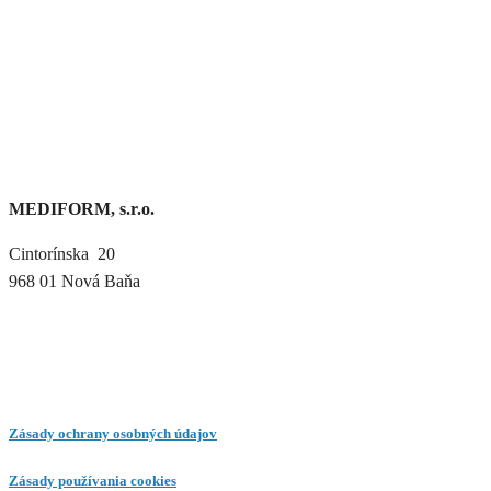
MEDIFORM, s.r.o.
Cintorínska 20
968 01 Nová Baňa
Zásady ochrany osobných údajov
Zásady používania cookies