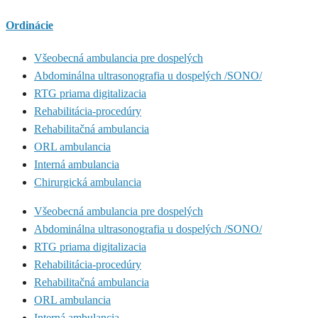
Ordinácie
Všeobecná ambulancia pre dospelých
Abdominálna ultrasonografia u dospelých /SONO/
RTG priama digitalizacia
Rehabilitácia-procedúry
Rehabilitačná ambulancia
ORL ambulancia
Interná ambulancia
Chirurgická ambulancia
Všeobecná ambulancia pre dospelých
Abdominálna ultrasonografia u dospelých /SONO/
RTG priama digitalizacia
Rehabilitácia-procedúry
Rehabilitačná ambulancia
ORL ambulancia
Interná ambulancia