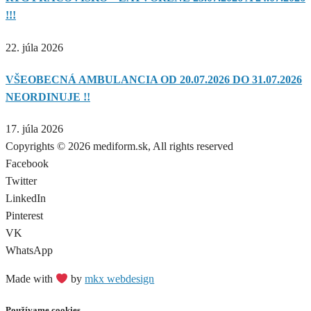
!!!
22. júla 2026
VŠEOBECNÁ AMBULANCIA OD 20.07.2026 DO 31.07.2026
NEORDINUJE !!
17. júla 2026
Copyrights © 2026 mediform.sk, All rights reserved​
Facebook
Twitter
LinkedIn
Pinterest
VK
WhatsApp
Made with
by
mkx webdesign
Používame cookies