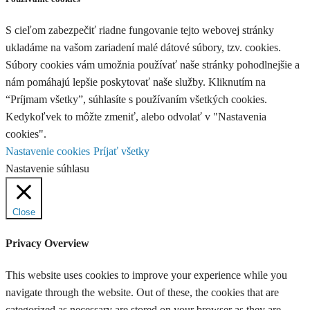
S cieľom zabezpečiť riadne fungovanie tejto webovej stránky
ukladáme na vašom zariadení malé dátové súbory, tzv. cookies.
Súbory cookies vám umožnia používať naše stránky pohodlnejšie a
nám pomáhajú lepšie poskytovať naše služby. Kliknutím na
“Príjmam všetky”, súhlasíte s používaním všetkých cookies.
Kedykoľvek to môžte zmeniť, alebo odvolať v "Nastavenia
cookies".
Nastavenie cookies
Príjať všetky
Nastavenie súhlasu
Close
Privacy Overview
This website uses cookies to improve your experience while you
navigate through the website. Out of these, the cookies that are
categorized as necessary are stored on your browser as they are