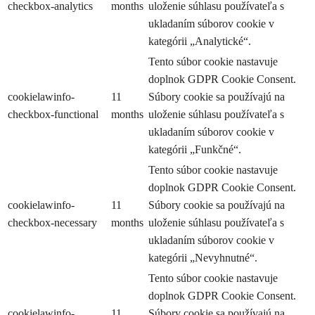
checkbox-analytics
months
uloženie súhlasu používateľa s
ukladaním súborov cookie v
kategórii „Analytické“.
Tento súbor cookie nastavuje
doplnok GDPR Cookie Consent.
cookielawinfo-
11
Súbory cookie sa používajú na
checkbox-functional
months
uloženie súhlasu používateľa s
ukladaním súborov cookie v
kategórii „Funkčné“.
Tento súbor cookie nastavuje
doplnok GDPR Cookie Consent.
cookielawinfo-
11
Súbory cookie sa používajú na
checkbox-necessary
months
uloženie súhlasu používateľa s
ukladaním súborov cookie v
kategórii „Nevyhnutné“.
Tento súbor cookie nastavuje
doplnok GDPR Cookie Consent.
cookielawinfo-
11
Súbory cookie sa používajú na