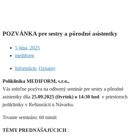
POZVÁNKA pre sestry a pôrodné asistentky
5 júna, 2025
mediform
Informácie
,
Oznamy
Poliklinika MEDIFORM, s.r.o.,
Vás srdečne pozýva na odborný seminár pre sestry a pôrodné
asistentky dňa
25.09.2025 (štvrtok) o 14:30 hod
v priestoroch
polikliniky v Reštaurácii u Návarku.
Trvanie semináru: 60 minút
TÉMY PREDNÁŠAJÚCICH
: