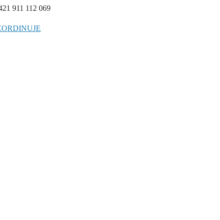
+421 911 112 069
EORDINUJE