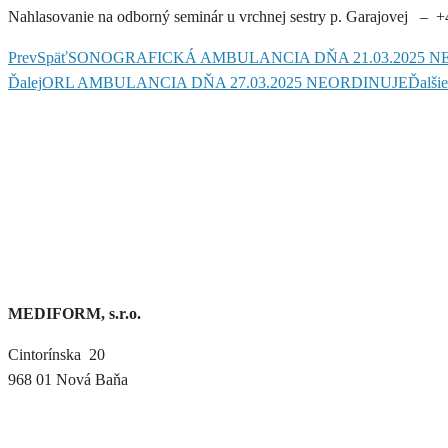
Nahlasovanie na odborný seminár u vrchnej sestry p. Garajovej – 
Prev
Späť
SONOGRAFICKÁ AMBULANCIA DŇA 21.03.2025 N
Ďalej
ORL AMBULANCIA DŇA 27.03.2025 NEORDINUJE
Ďalšie
MEDIFORM, s.r.o.
Cintorínska 20
968 01 Nová Baňa