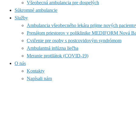
Všeobecná ambulancia pre dospelých
Súkromné ambulancie
Služby
Ambulancia všeobecného lekára prijme nových paciento
Prenájom priestorov v poliklinike MEDIFORM Nová B
Cvičenie pre osoby s postcovidovým syndrómom
Ambulantná infúzna liečba
Meranie protilátok (COVID-19)
O nás
Kontakty
Napísali nám