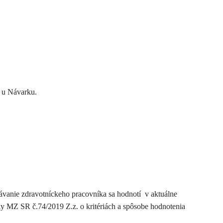
i u Návarku.
lávanie zdravotníckeho pracovníka sa hodnotí v aktuálne
ky MZ SR č.74/2019 Z.z. o kritériách a spôsobe hodnotenia