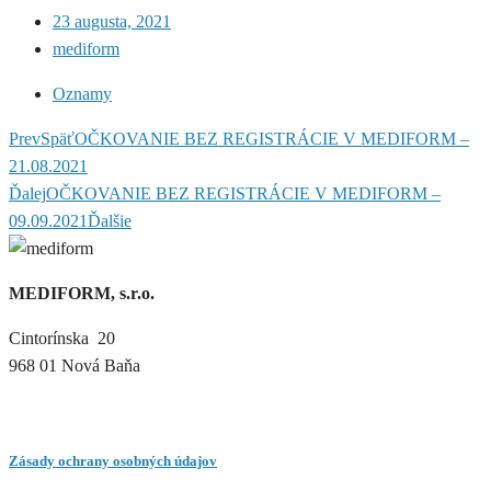
23 augusta, 2021
mediform
Oznamy
Prev
Späť
OČKOVANIE BEZ REGISTRÁCIE V MEDIFORM –
21.08.2021
Ďalej
OČKOVANIE BEZ REGISTRÁCIE V MEDIFORM –
09.09.2021
Ďalšie
MEDIFORM, s.r.o.
Cintorínska 20
968 01 Nová Baňa
Zásady ochrany osobných údajov