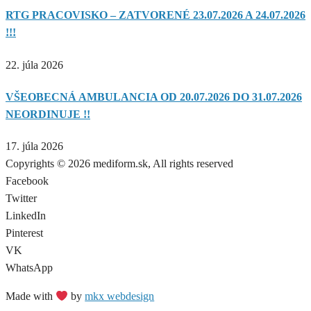
RTG PRACOVISKO – ZATVORENÉ 23.07.2026 A 24.07.2026
!!!
22. júla 2026
VŠEOBECNÁ AMBULANCIA OD 20.07.2026 DO 31.07.2026
NEORDINUJE !!
17. júla 2026
Copyrights © 2026 mediform.sk, All rights reserved​
Facebook
Twitter
LinkedIn
Pinterest
VK
WhatsApp
Made with
by
mkx webdesign