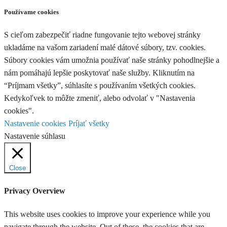
Používame cookies
S cieľom zabezpečiť riadne fungovanie tejto webovej stránky
ukladáme na vašom zariadení malé dátové súbory, tzv. cookies.
Súbory cookies vám umožnia používať naše stránky pohodlnejšie a
nám pomáhajú lepšie poskytovať naše služby. Kliknutím na
“Príjmam všetky”, súhlasíte s používaním všetkých cookies.
Kedykoľvek to môžte zmeniť, alebo odvolať v "Nastavenia
cookies".
Nastavenie cookies
Príjať všetky
Nastavenie súhlasu
Close
Privacy Overview
This website uses cookies to improve your experience while you
navigate through the website. Out of these, the cookies that are