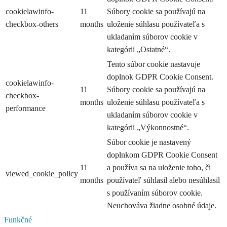
cookielawinfo-
11
Súbory cookie sa používajú na
checkbox-others
months
uloženie súhlasu používateľa s
ukladaním súborov cookie v
kategórii „Ostatné“.
Tento súbor cookie nastavuje
doplnok GDPR Cookie Consent.
cookielawinfo-
11
Súbory cookie sa používajú na
checkbox-
months
uloženie súhlasu používateľa s
performance
ukladaním súborov cookie v
kategórii „Výkonnostné“.
Súbor cookie je nastavený
doplnkom GDPR Cookie Consent
11
a používa sa na uloženie toho, či
viewed_cookie_policy
months
používateľ súhlasil alebo nesúhlasil
s používaním súborov cookie.
Neuchováva žiadne osobné údaje.
Funkčné