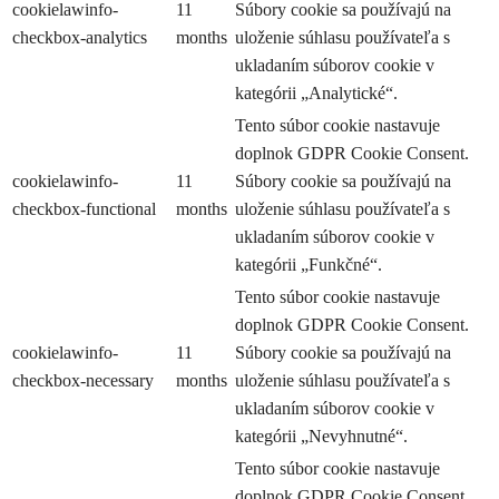
cookielawinfo-
11
Súbory cookie sa používajú na
checkbox-analytics
months
uloženie súhlasu používateľa s
ukladaním súborov cookie v
kategórii „Analytické“.
Tento súbor cookie nastavuje
doplnok GDPR Cookie Consent.
cookielawinfo-
11
Súbory cookie sa používajú na
checkbox-functional
months
uloženie súhlasu používateľa s
ukladaním súborov cookie v
kategórii „Funkčné“.
Tento súbor cookie nastavuje
doplnok GDPR Cookie Consent.
cookielawinfo-
11
Súbory cookie sa používajú na
checkbox-necessary
months
uloženie súhlasu používateľa s
ukladaním súborov cookie v
kategórii „Nevyhnutné“.
Tento súbor cookie nastavuje
doplnok GDPR Cookie Consent.