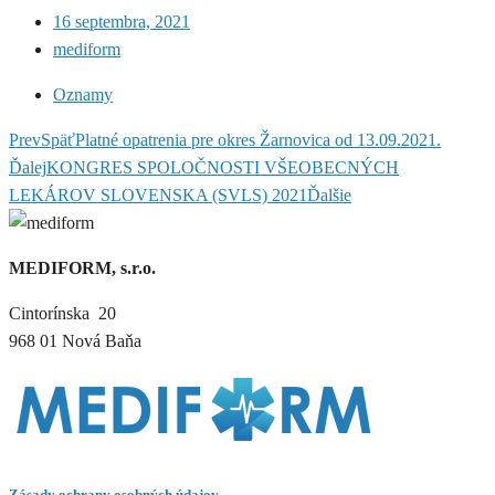
16 septembra, 2021
mediform
Oznamy
Prev
Späť
Platné opatrenia pre okres Žarnovica od 13.09.2021.
Ďalej
KONGRES SPOLOČNOSTI VŠEOBECNÝCH
LEKÁROV SLOVENSKA (SVLS) 2021
Ďalšie
MEDIFORM, s.r.o.
Cintorínska 20
968 01 Nová Baňa
Zásady ochrany osobných údajov