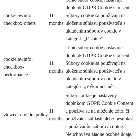
doplnok GDPR Cookie Consent.
cookielawinfo-
11
Súbory cookie sa používajú na
checkbox-others
months
uloženie súhlasu používateľa s
ukladaním súborov cookie v
kategórii „Ostatné“.
Tento súbor cookie nastavuje
doplnok GDPR Cookie Consent.
cookielawinfo-
11
Súbory cookie sa používajú na
checkbox-
months
uloženie súhlasu používateľa s
performance
ukladaním súborov cookie v
kategórii „Výkonnostné“.
Súbor cookie je nastavený
doplnkom GDPR Cookie Consent
11
a používa sa na uloženie toho, či
viewed_cookie_policy
months
používateľ súhlasil alebo nesúhlasil
s používaním súborov cookie.
Neuchováva žiadne osobné údaje.