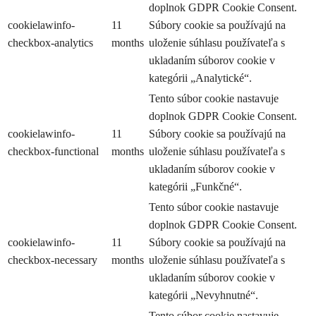
doplnok GDPR Cookie Consent.
cookielawinfo-
11
Súbory cookie sa používajú na
checkbox-analytics
months
uloženie súhlasu používateľa s
ukladaním súborov cookie v
kategórii „Analytické“.
Tento súbor cookie nastavuje
doplnok GDPR Cookie Consent.
cookielawinfo-
11
Súbory cookie sa používajú na
checkbox-functional
months
uloženie súhlasu používateľa s
ukladaním súborov cookie v
kategórii „Funkčné“.
Tento súbor cookie nastavuje
doplnok GDPR Cookie Consent.
cookielawinfo-
11
Súbory cookie sa používajú na
checkbox-necessary
months
uloženie súhlasu používateľa s
ukladaním súborov cookie v
kategórii „Nevyhnutné“.
Tento súbor cookie nastavuje