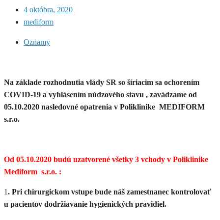
4 októbra, 2020
mediform
Oznamy
Na základe rozhodnutia vlády SR so šíriacim sa ochorením
COVID-19 a vyhlásením núdzového stavu , zavádzame od
05.10.2020 nasledovné opatrenia v Poliklinike MEDIFORM
s.r.o.
Od 05.10.2020 budú uzatvorené všetky 3 vchody v Poliklinike
Mediform s.r.o. :
1
. Pri chirurgickom vstupe bude náš zamestnanec kontrolovať
u pacientov dodržiavanie hygienických pravidiel.