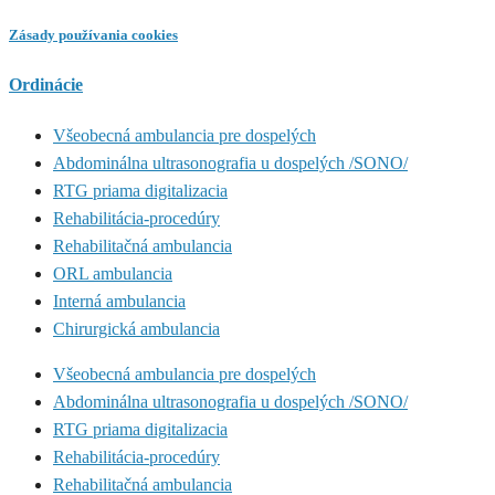
Zásady používania cookies
Ordinácie
Všeobecná ambulancia pre dospelých
Abdominálna ultrasonografia u dospelých /SONO/
RTG priama digitalizacia
Rehabilitácia-procedúry
Rehabilitačná ambulancia
ORL ambulancia
Interná ambulancia
Chirurgická ambulancia
Všeobecná ambulancia pre dospelých
Abdominálna ultrasonografia u dospelých /SONO/
RTG priama digitalizacia
Rehabilitácia-procedúry
Rehabilitačná ambulancia