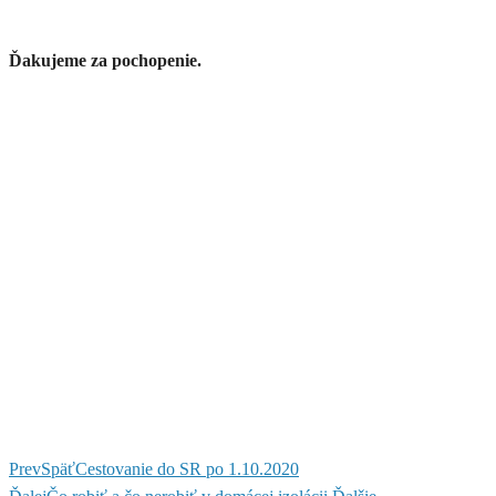
Ďakujeme za pochopenie.
Prev
Späť
Cestovanie do SR po 1.10.2020