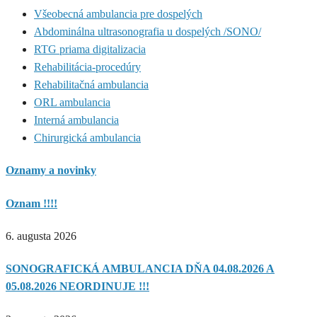
Všeobecná ambulancia pre dospelých
Abdominálna ultrasonografia u dospelých /SONO/
RTG priama digitalizacia
Rehabilitácia-procedúry
Rehabilitačná ambulancia
ORL ambulancia
Interná ambulancia
Chirurgická ambulancia
Oznamy a novinky
Oznam !!!!
6. augusta 2026
SONOGRAFICKÁ AMBULANCIA DŇA 04.08.2026 A
05.08.2026 NEORDINUJE !!!