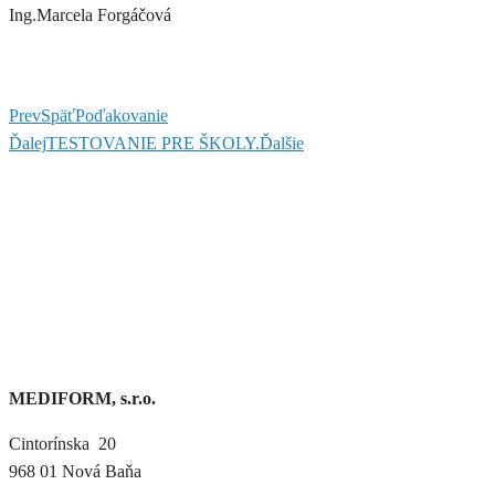
Ing.Marcela Forgáčová
Prev
Späť
Poďakovanie
Ďalej
TESTOVANIE PRE ŠKOLY.
Ďalšie
MEDIFORM, s.r.o.
Cintorínska 20
968 01 Nová Baňa