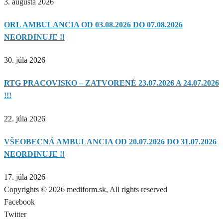
3. augusta 2026
ORL AMBULANCIA OD 03.08.2026 DO 07.08.2026
NEORDINUJE !!
30. júla 2026
RTG PRACOVISKO – ZATVORENÉ 23.07.2026 A 24.07.2026
!!!
22. júla 2026
VŠEOBECNÁ AMBULANCIA OD 20.07.2026 DO 31.07.2026
NEORDINUJE !!
17. júla 2026
Copyrights © 2026 mediform.sk, All rights reserved​
Facebook
Twitter