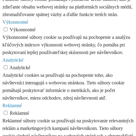
zdieľanie obsahu webovej stránky na platformách sociálnych médií,
zhromažďovanie spätnej väzby a ďalšie funkcie tretích strán.
Výkonnostné
Výkonnostné
Výkonnostné súbory cookie sa používajú na pochopenie a analýzu
kľúčových indexov výkonnosti webovej stránky, čo pomáha pri
poskytovaní lepšej používateľskej skúsenosti pre návštevníkov.
Analytické
Analytické
Analytické cookies sa používajú na pochopenie toho, ako
návštevníci interagujú s webovou stránkou. Tieto súbory cookie
pomáhajú poskytovať informácie o metrikách, ako je počet
návštevníkov, miera odchodov, zdroj návštevnosti atď.
Reklamné
Reklamné
Reklamné súbory cookie sa používajú na poskytovanie relevantných
reklám a marketingových kampaní návštevníkom. Tieto súbory
cookie sledujú návštevníkov na webových stránkach a zhromažďujú