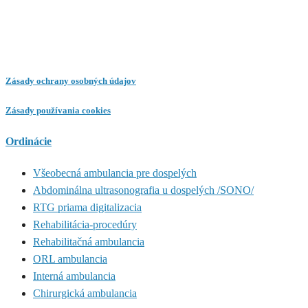
Zásady ochrany osobných údajov
Zásady používania cookies
Ordinácie
Všeobecná ambulancia pre dospelých
Abdominálna ultrasonografia u dospelých /SONO/
RTG priama digitalizacia
Rehabilitácia-procedúry
Rehabilitačná ambulancia
ORL ambulancia
Interná ambulancia
Chirurgická ambulancia