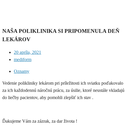
NAŠA POLIKLINIKA SI PRIPOMENULA DEŇ
LEKÁROV
20 apríla, 2021
mediform
Oznamy
Vedenie polikliniky lekárom pri príležitosti ich sviatku poďakovalo
za ich každodennú náročnú prácu, za úsilie, ktoré neustále vkladajú
do liečby pacientov, aby pomohli zlepšiť ich stav .
Ďakujeme Vám za zázrak, za dar života !