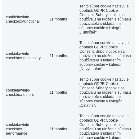
Tento súbor cookie nastavuje
doplnok GDPR Cookie
Consent. Súbory cookie sa
cookielawinfo-
11 months
používajú na uloženie súhlasu
checkbox-functional
používateľa s ukladaním
súborov cookie v kategórii
„Funkčné“.
Tento súbor cookie nastavuje
doplnok GDPR Cookie
Consent. Súbory cookie sa
cookielawinfo-
11 months
používajú na uloženie súhlasu
checkbox-necessary
používateľa s ukladaním
súborov cookie v kategórii
„Nevyhnutné“.
Tento súbor cookie nastavuje
doplnok GDPR Cookie
Consent. Súbory cookie sa
cookielawinfo-
11 months
používajú na uloženie súhlasu
checkbox-others
používateľa s ukladaním
súborov cookie v kategórii
„Ostatné“.
Tento súbor cookie nastavuje
doplnok GDPR Cookie
cookielawinfo-
Consent. Súbory cookie sa
checkbox-
11 months
používajú na uloženie súhlasu
performance
používateľa s ukladaním
súborov cookie v kategórii