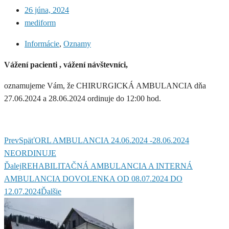
26 júna, 2024
mediform
Informácie
,
Oznamy
Vážení pacienti , vážení návštevníci,
oznamujeme Vám, že CHIRURGICKÁ AMBULANCIA dňa
27.06.2024 a 28.06.2024 ordinuje do 12:00 hod.
Prev
Späť
ORL AMBULANCIA 24.06.2024 -28.06.2024
NEORDINUJE
Ďalej
REHABILITAČNÁ AMBULANCIA A INTERNÁ
AMBULANCIA DOVOLENKA OD 08.07.2024 DO
12.07.2024
Ďalšie