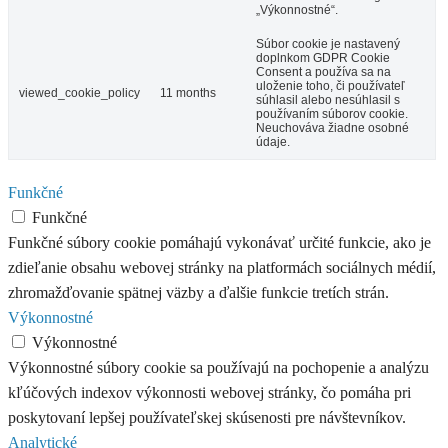
„Výkonnostné“.
Súbor cookie je nastavený
doplnkom GDPR Cookie
Consent a používa sa na
uloženie toho, či používateľ
viewed_cookie_policy
11 months
súhlasil alebo nesúhlasil s
používaním súborov cookie.
Neuchováva žiadne osobné
údaje.
Funkčné
Funkčné
Funkčné súbory cookie pomáhajú vykonávať určité funkcie, ako je
zdieľanie obsahu webovej stránky na platformách sociálnych médií,
zhromažďovanie spätnej väzby a ďalšie funkcie tretích strán.
Výkonnostné
Výkonnostné
Výkonnostné súbory cookie sa používajú na pochopenie a analýzu
kľúčových indexov výkonnosti webovej stránky, čo pomáha pri
poskytovaní lepšej používateľskej skúsenosti pre návštevníkov.
Analytické