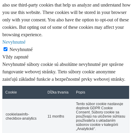
also use third-party cookies that help us analyze and understand how
you use this website. These cookies will be stored in your browser
only with your consent. You also have the option to opt-out of these
cookies. But opting out of some of these cookies may affect your
browsing experience.
Nevyhnutné
Nevyhnutné
Vždy zapnuté
Nevyhnutné súbory cookie sú absolútne nevyhnutné pre správne
fungovanie webovej stránky. Tieto súbory cookie anonymne
zaisťujú základné funkcie a bezpečnostné prvky webovej stránky.
Cookie
Dĺžka trvania
Popis
Tento súbor cookie nastavuje
doplnok GDPR Cookie
Consent. Súbory cookie sa
cookielawinfo-
11 months
používajú na uloženie súhlasu
checkbox-analytics
používateľa s ukladaním
súborov cookie v kategórii
„Analytické“.