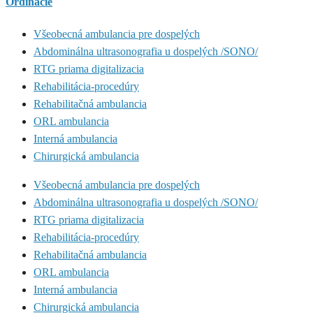
Ordinácie
Všeobecná ambulancia pre dospelých
Abdominálna ultrasonografia u dospelých /SONO/
RTG priama digitalizacia
Rehabilitácia-procedúry
Rehabilitačná ambulancia
ORL ambulancia
Interná ambulancia
Chirurgická ambulancia
Všeobecná ambulancia pre dospelých
Abdominálna ultrasonografia u dospelých /SONO/
RTG priama digitalizacia
Rehabilitácia-procedúry
Rehabilitačná ambulancia
ORL ambulancia
Interná ambulancia
Chirurgická ambulancia