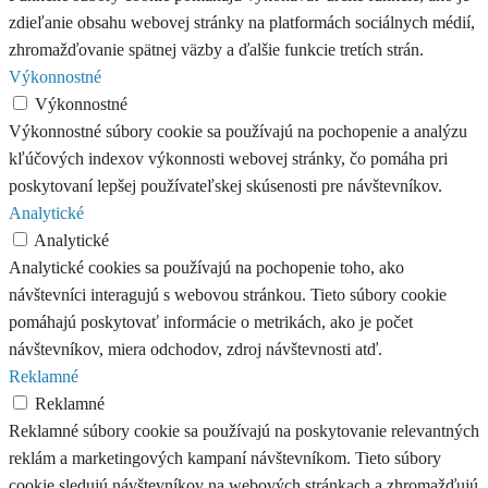
zdieľanie obsahu webovej stránky na platformách sociálnych médií,
zhromažďovanie spätnej väzby a ďalšie funkcie tretích strán.
Výkonnostné
Výkonnostné
Výkonnostné súbory cookie sa používajú na pochopenie a analýzu
kľúčových indexov výkonnosti webovej stránky, čo pomáha pri
poskytovaní lepšej používateľskej skúsenosti pre návštevníkov.
Analytické
Analytické
Analytické cookies sa používajú na pochopenie toho, ako
návštevníci interagujú s webovou stránkou. Tieto súbory cookie
pomáhajú poskytovať informácie o metrikách, ako je počet
návštevníkov, miera odchodov, zdroj návštevnosti atď.
Reklamné
Reklamné
Reklamné súbory cookie sa používajú na poskytovanie relevantných
reklám a marketingových kampaní návštevníkom. Tieto súbory
cookie sledujú návštevníkov na webových stránkach a zhromažďujú