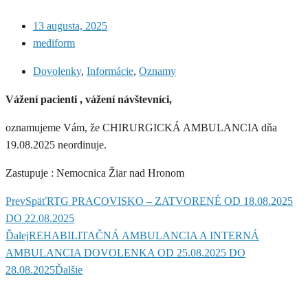
13 augusta, 2025
mediform
Dovolenky
,
Informácie
,
Oznamy
Vážení pacienti , vážení návštevníci,
oznamujeme Vám, že CHIRURGICKÁ AMBULANCIA dňa
19.08.2025 neordinuje.
Zastupuje : Nemocnica Žiar nad Hronom
Prev
Späť
RTG PRACOVISKO – ZATVORENÉ OD 18.08.2025
DO 22.08.2025
Ďalej
REHABILITAČNÁ AMBULANCIA A INTERNÁ
AMBULANCIA DOVOLENKA OD 25.08.2025 DO
28.08.2025
Ďalšie