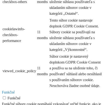
checkbox-others
months
uloženie súhlasu používateľa s
ukladaním súborov cookie v
kategórii „Ostatné“.
Tento súbor cookie nastavuje
doplnok GDPR Cookie Consent.
cookielawinfo-
11
Súbory cookie sa používajú na
checkbox-
months
uloženie súhlasu používateľa s
performance
ukladaním súborov cookie v
kategórii „Výkonnostné“.
Súbor cookie je nastavený
doplnkom GDPR Cookie Consent
11
a používa sa na uloženie toho, či
viewed_cookie_policy
months
používateľ súhlasil alebo nesúhlasil
s používaním súborov cookie.
Neuchováva žiadne osobné údaje.
Funkčné
Funkčné
Funkčné súbory cookie pomáhajú vykonávať určité funkcie, ako je