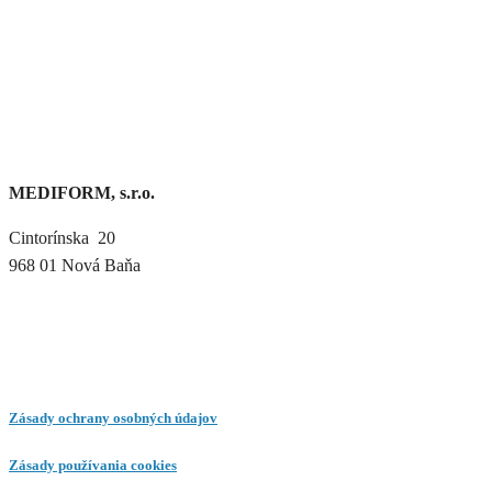
MEDIFORM, s.r.o.
Cintorínska 20
968 01 Nová Baňa
Zásady ochrany osobných údajov
Zásady používania cookies