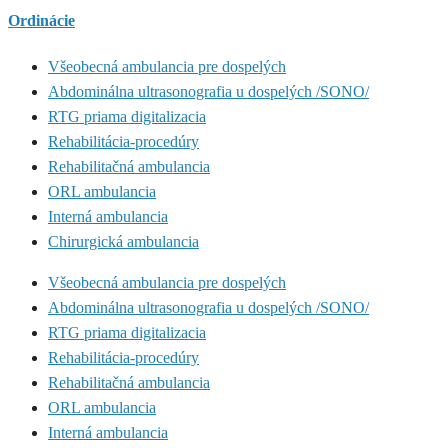
Ordinácie
Všeobecná ambulancia pre dospelých
Abdominálna ultrasonografia u dospelých /SONO/
RTG priama digitalizacia
Rehabilitácia-procedúry
Rehabilitačná ambulancia
ORL ambulancia
Interná ambulancia
Chirurgická ambulancia
Všeobecná ambulancia pre dospelých
Abdominálna ultrasonografia u dospelých /SONO/
RTG priama digitalizacia
Rehabilitácia-procedúry
Rehabilitačná ambulancia
ORL ambulancia
Interná ambulancia