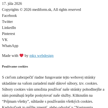
17. júla 2026
Copyrights © 2026 mediform.sk, All rights reserved​
Facebook
Twitter
LinkedIn
Pinterest
VK
WhatsApp
Made with
by
mkx webdesign
Používame cookies
S cieľom zabezpečiť riadne fungovanie tejto webovej stránky
ukladáme na vašom zariadení malé dátové súbory, tzv. cookies.
Súbory cookies vám umožnia používať naše stránky pohodlnejšie a
nám pomáhajú lepšie poskytovať naše služby. Kliknutím na
“Príjmam všetky”, súhlasíte s používaním všetkých cookies.
Kedykoľvek to môžte zmeniť, alebo odvolať v "Nastavenia