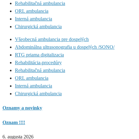
Rehabilitačná ambulancia
ORL ambulancia
Interná ambulancia
Chirurgická ambulancia
Všeobecná ambulancia pre dospelých
Abdominálna ultrasonografia u dospelých /SONO/
RTG priama digitalizacia
Rehabilitácia-procedúry
Rehabilitačná ambulancia
ORL ambulancia
Interná ambulancia
Chirurgická ambulancia
Oznamy a novinky
Oznam !!!!
6. augusta 2026