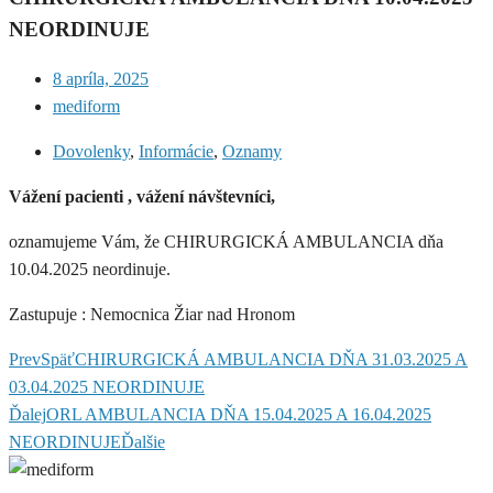
NEORDINUJE
8 apríla, 2025
mediform
Dovolenky
,
Informácie
,
Oznamy
Vážení pacienti , vážení návštevníci,
oznamujeme Vám, že CHIRURGICKÁ AMBULANCIA dňa
10.04.2025 neordinuje.
Zastupuje : Nemocnica Žiar nad Hronom
Prev
Späť
CHIRURGICKÁ AMBULANCIA DŇA 31.03.2025 A
03.04.2025 NEORDINUJE
Ďalej
ORL AMBULANCIA DŇA 15.04.2025 A 16.04.2025
NEORDINUJE
Ďalšie