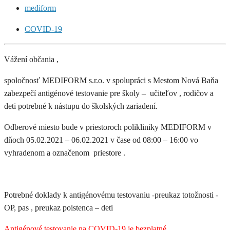
mediform
COVID-19
Vážení občania ,
spoločnosť MEDIFORM s.r.o. v spolupráci s Mestom Nová Baňa
zabezpečí antigénové testovanie pre školy – učiteľov , rodičov a
deti potrebné k nástupu do školských zariadení.
Odberové miesto bude v priestoroch polikliniky MEDIFORM v
dňoch 05.02.2021 – 06.02.2021 v čase od 08:00 – 16:00 vo
vyhradenom a označenom priestore .
Potrebné doklady k antigénovému testovaniu -preukaz totožnosti -
OP, pas , preukaz poistenca – deti
Antigénové testovanie na COVID-19 je bezplatné.