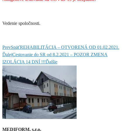
Vedenie spoločnosti.
Prev
Späť
REHABILITÁCIA – OTVORENÁ OD 01.02.2021.
Ďalej
Cestovanie do SR od 8.2.2021 – POZOR ZMENA
IZOLÁCIA 14 DNÍ !!!
Ďalšie
MEDIFORM, s.r.o.