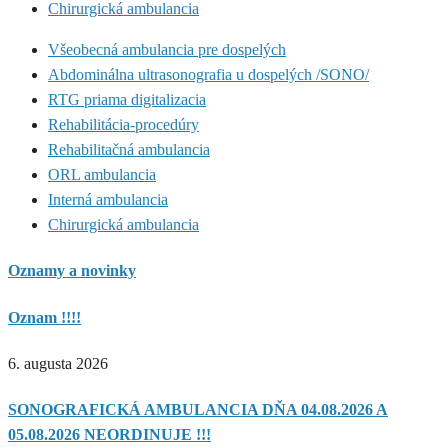
Chirurgická ambulancia
Všeobecná ambulancia pre dospelých
Abdominálna ultrasonografia u dospelých /SONO/
RTG priama digitalizacia
Rehabilitácia-procedúry
Rehabilitačná ambulancia
ORL ambulancia
Interná ambulancia
Chirurgická ambulancia
Oznamy a novinky
Oznam !!!!
6. augusta 2026
SONOGRAFICKÁ AMBULANCIA DŇA 04.08.2026 A
05.08.2026 NEORDINUJE !!!