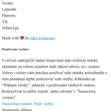
Twitter
LinkedIn
Pinterest
VK
WhatsApp
Made with
by
mkx webdesign
Používame cookies
S cieľom zabezpečiť riadne fungovanie tejto webovej stránky
ukladáme na vašom zariadení malé dátové súbory, tzv. cookies.
Súbory cookies vám umožnia používať naše stránky pohodlnejšie a
nám pomáhajú lepšie poskytovať naše služby. Kliknutím na
“Príjmam všetky”, súhlasíte s používaním všetkých cookies.
Kedykoľvek to môžte zmeniť, alebo odvolať v "Nastavenia
cookies".
Nastavenie cookies
Príjať všetky
Nastavenie súhlasu