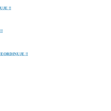
UJE !!
!!
NEORDINUJE !!