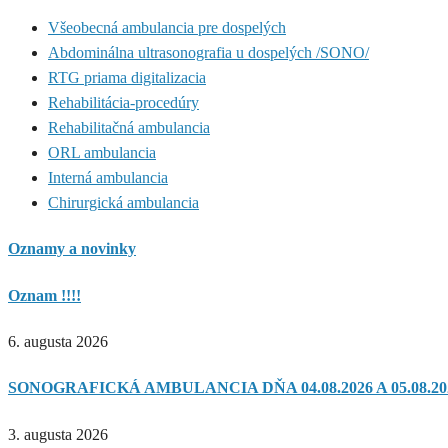
Všeobecná ambulancia pre dospelých
Abdominálna ultrasonografia u dospelých /SONO/
RTG priama digitalizacia
Rehabilitácia-procedúry
Rehabilitačná ambulancia
ORL ambulancia
Interná ambulancia
Chirurgická ambulancia
Oznamy a novinky
Oznam !!!!
6. augusta 2026
SONOGRAFICKÁ AMBULANCIA DŇA 04.08.2026 A 05.08.20
3. augusta 2026