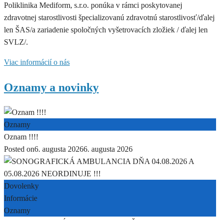
Poliklinika Mediform, s.r.o. ponúka v rámci poskytovanej
zdravotnej starostlivosti špecializovanú zdravotnú starostlivosť/ďalej
len ŠAS/a zariadenie spoločných vyšetrovacích zložiek / ďalej len
SVLZ/.
Viac informácií o nás
Oznamy a novinky
Oznamy
Oznam !!!!
Posted on
6. augusta 2026
6. augusta 2026
Dovolenky
Informácie
Oznamy