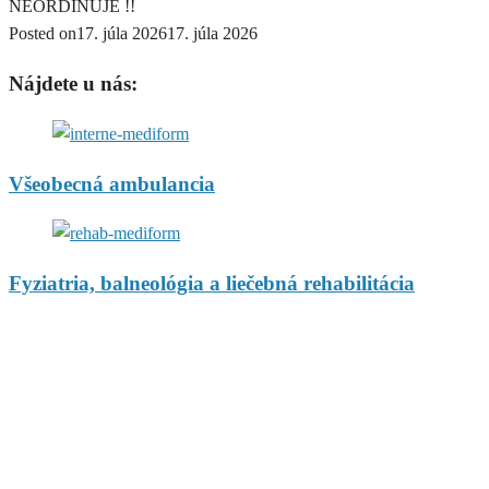
NEORDINUJE !!
Posted on
17. júla 2026
17. júla 2026
Nájdete u nás:
Všeobecná ambulancia
Fyziatria, balneológia a liečebná rehabilitácia