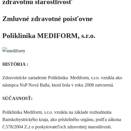
zdravotnú starostlivosť
Zmluvné zdravotné poisťovne
Poliklinika MEDIFORM, s.r.o.
HISTÓRIA :
Zdravotnícke zariadenie Poliklinika Mediform, s.r.o. vznikla ako
nástupca NsP Nová Baňa, ktorá bola v roku 2008 zatvorená.
SÚČASNOSŤ:
Poliklinika Mediform, s.r.o. vznikla na základe rozhodnutia
Banskobystrického kraja, ako príslušného orgánu, podľa zákona
č.578/2004 Z.z o poskytovateľoch zdravotnej starostlivosti.