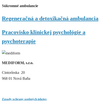
Súkromné ambulancie
Regeneračná a detoxikačná ambulancia
Pracovisko klinickej psychológie a
psychoterapie
MEDIFORM, s.r.o.
Cintorínska 20
968 01 Nová Baňa
Zásady ochrany osobných údajov