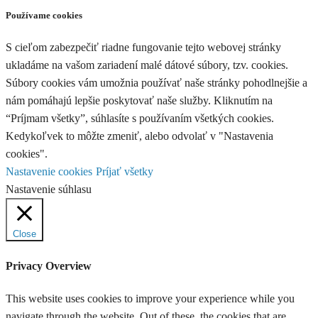
Používame cookies
S cieľom zabezpečiť riadne fungovanie tejto webovej stránky
ukladáme na vašom zariadení malé dátové súbory, tzv. cookies.
Súbory cookies vám umožnia používať naše stránky pohodlnejšie a
nám pomáhajú lepšie poskytovať naše služby. Kliknutím na
“Príjmam všetky”, súhlasíte s používaním všetkých cookies.
Kedykoľvek to môžte zmeniť, alebo odvolať v "Nastavenia
cookies".
Nastavenie cookies
Príjať všetky
Nastavenie súhlasu
Close
Privacy Overview
This website uses cookies to improve your experience while you
navigate through the website. Out of these, the cookies that are