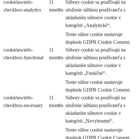
cookielawinfo-
11
Súbory cookie sa používajú na
checkbox-analytics
months
uloženie súhlasu používateľa s
ukladaním súborov cookie v
kategórii „Analytické“.
Tento súbor cookie nastavuje
doplnok GDPR Cookie Consent.
cookielawinfo-
11
Súbory cookie sa používajú na
checkbox-functional
months
uloženie súhlasu používateľa s
ukladaním súborov cookie v
kategórii „Funkčné“.
Tento súbor cookie nastavuje
doplnok GDPR Cookie Consent.
cookielawinfo-
11
Súbory cookie sa používajú na
checkbox-necessary
months
uloženie súhlasu používateľa s
ukladaním súborov cookie v
kategórii „Nevyhnutné“.
Tento súbor cookie nastavuje
doplnok GDPR Cookie Consent.