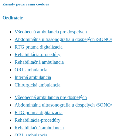
Zásady používania cookies
Ordinácie
Všeobecná ambulancia pre dospelých
Abdominálna ultrasonografia u dospelých /SONO/
RTG priama digitalizacia
Rehabilitácia-procedúry
Rehabilitačná ambulancia
ORL ambulancia
Interná ambulancia
Chirurgická ambulancia
Všeobecná ambulancia pre dospelých
Abdominálna ultrasonografia u dospelých /SONO/
RTG priama digitalizacia
Rehabilitácia-procedúry
Rehabilitačná ambulancia
ORL ambulancia